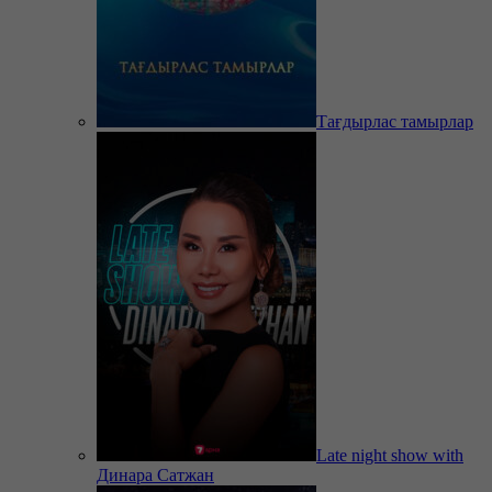
Тағдырлас тамырлар
Late night show with
Динара Сатжан