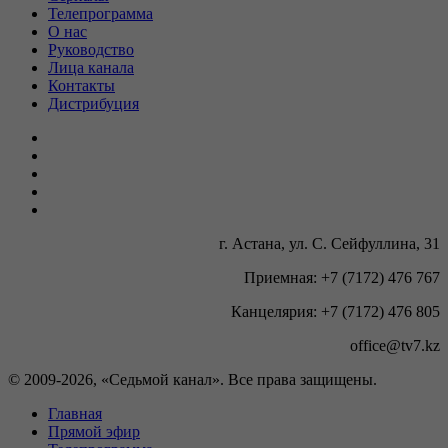
Телепрограмма
О нас
Руководство
Лица канала
Контакты
Дистрибуция
г. Астана, ул. С. Сейфуллина, 31
Приемная: +7 (7172) 476 767
Канцелярия: +7 (7172) 476 805
office@tv7.kz
© 2009-
2026, «Седьмой канал». Все права защищены.
Главная
Прямой эфир