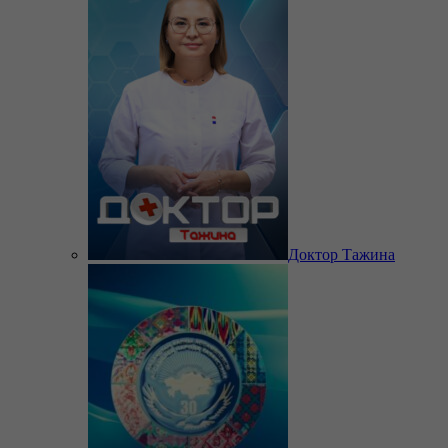
Доктор Тажина