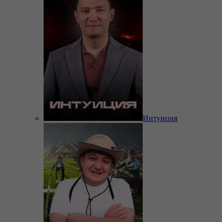
Интуиция