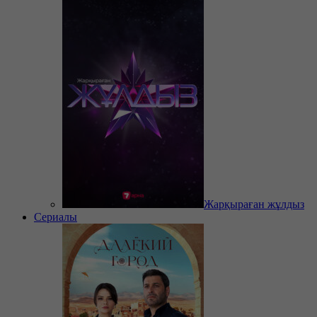
Жарқыраған жұлдыз
Сериалы