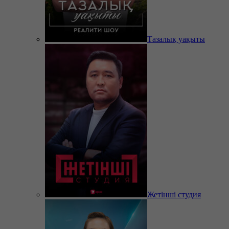
Тазалық уақыты
Жетінші студия