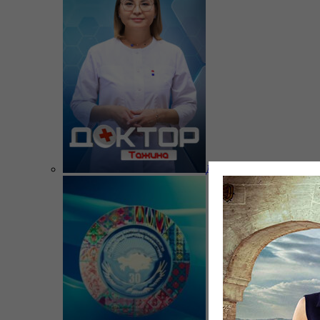
Доктор Тажина