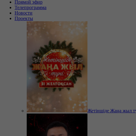
Прямой эфир
Телепрограмма
Новости
Проекты
Жетіншіде Жаңа жыл т