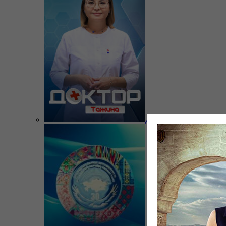
Доктор Тажина