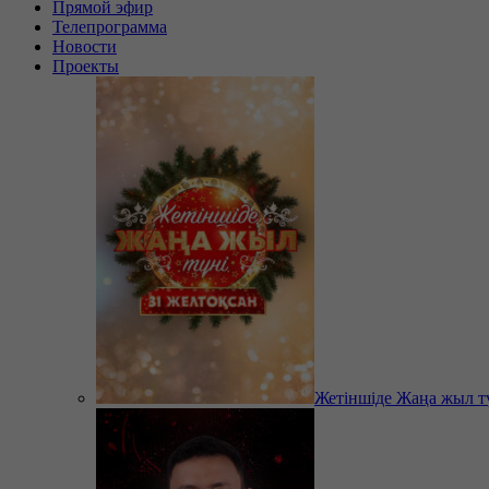
Прямой эфир
Телепрограмма
Новости
Проекты
Жетіншіде Жаңа жыл т