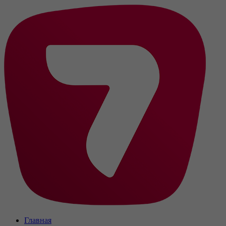
Главная