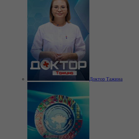
Доктор Тажина