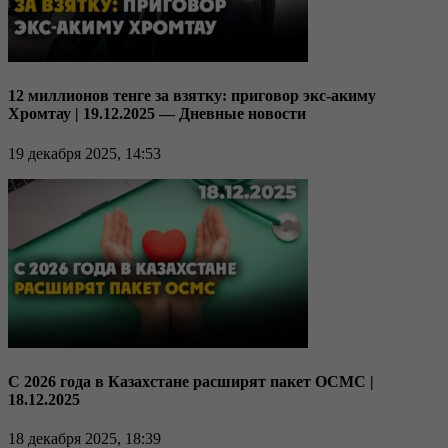
12 миллионов тенге за взятку: приговор экс-акиму
Хромтау | 19.12.2025 — Дневные новости
19 декабря 2025, 14:53
С 2026 года в Казахстане расширят пакет ОСМС |
18.12.2025
18 декабря 2025, 18:39