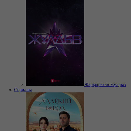
Жарқыраған жұлдыз
Сериалы