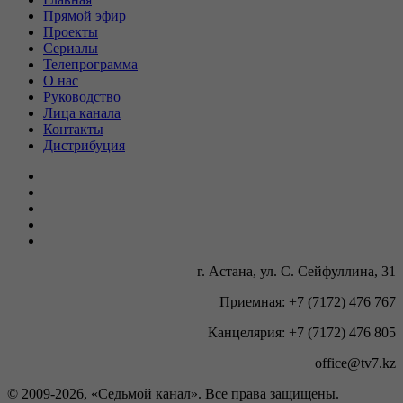
Прямой эфир
Проекты
Сериалы
Телепрограмма
О нас
Руководство
Лица канала
Контакты
Дистрибуция
г. Астана, ул. С. Сейфуллина, 31
Приемная: +7 (7172) 476 767
Канцелярия: +7 (7172) 476 805
office@tv7.kz
© 2009-
2026, «Седьмой канал». Все права защищены.