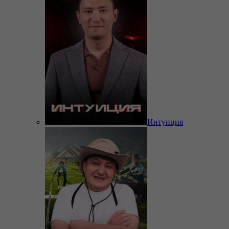
Интуиция