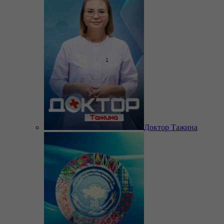
Доктор Тажина