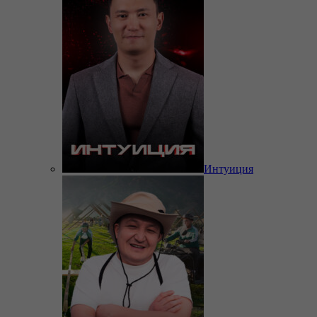
Интуиция