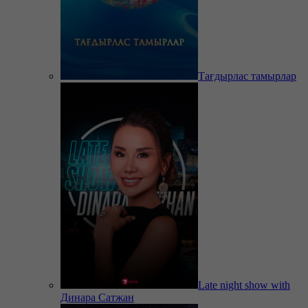
Тағдырлас тамырлар
Late night show with
Динара Сатжан