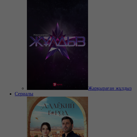
Жарқыраған жұлдыз
Сериалы