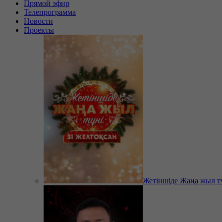
Прямой эфир
Телепрограмма
Новости
Проекты
Жетіншіде Жаңа жыл т