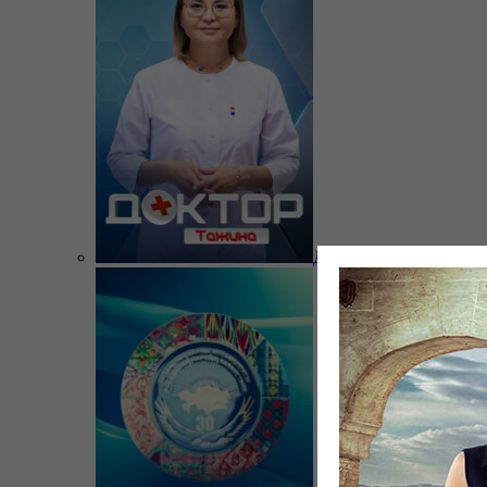
Доктор Тажина