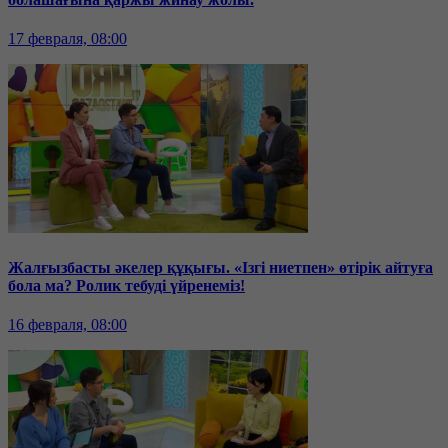
17 февраля, 08:00
Жалғызбасты әкелер құқығы. «Ізгі ниетпен» өтірік айтуға
бола ма? Ролик тебуді үйренеміз!
16 февраля, 08:00