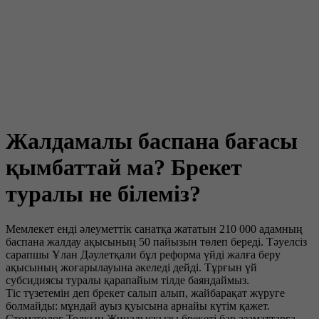
Жалдамалы баспана бағасы
қымбаттай ма? Брекет
туралы не білеміз?
Мемлекет енді әлеуметтік санатқа жататын 210 000 адамның
баспана жалдау ақысының 50 пайызын төлеп береді. Тәуелсіз
сарапшы Ұлан Дәулетқали бұл реформа үйді жалға беру
ақысының жоғарылауына әкеледі дейді. Тұрғын үй
субсидиясы туралы қарапайым тілде баяндаймыз.
Тіс түзетемін деп брекет салып алып, жайбарақат жүруге
болмайды: мұндай ауыз қуысына арнайы күтім қажет.
Стоматолог Толқын Жиналысқызы брекеті бар азаматтарға