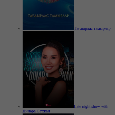
Тағдырлас тамырлар
Late night show with
Динара Сатжан