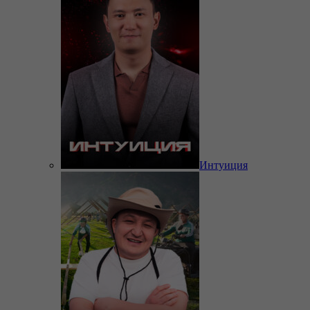
Интуиция