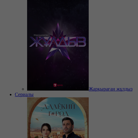
Жарқыраған жұлдыз
Сериалы