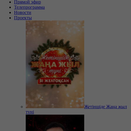
Прямой эфир
Телепрограмма
Новости
Проекты
Жетіншіде Жаңа жыл
түні