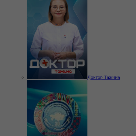
Доктор Тажина