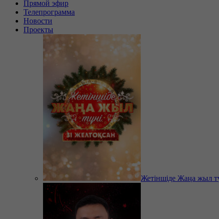
Прямой эфир
Телепрограмма
Новости
Проекты
Жетіншіде Жаңа жыл т