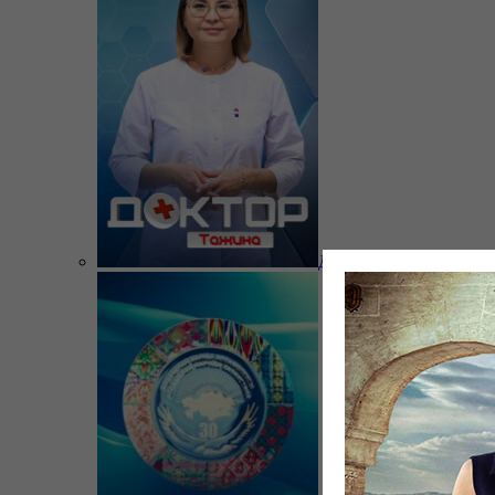
Доктор Тажина