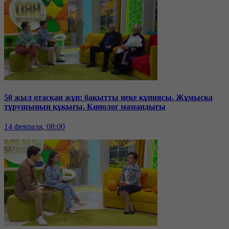
50 жыл отасқан жұп: бақытты неке құпиясы. Жұмысқа
тұрушының құқығы. Кинолог мамандығы
14 февраля, 08:00