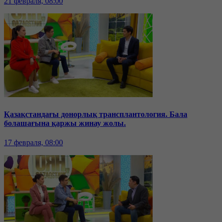
21 февраля, 08:00
Қазақстандағы донорлық трансплантология. Бала
болашағына қаржы жинау жолы.
17 февраля, 08:00