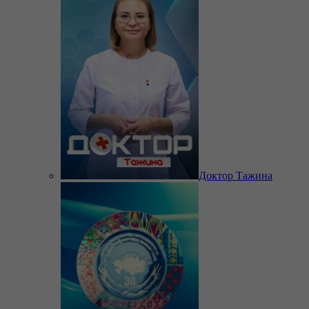
Доктор Тажина