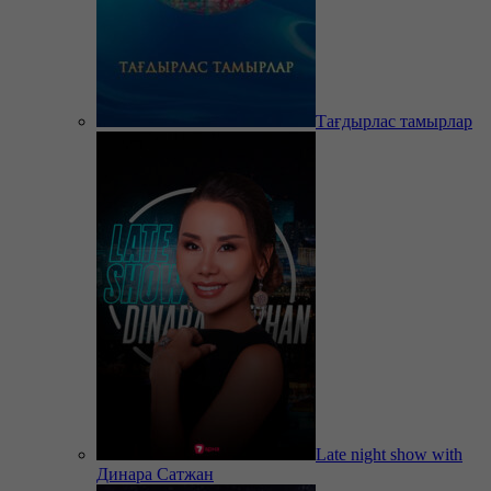
Тағдырлас тамырлар
Late night show with
Динара Сатжан