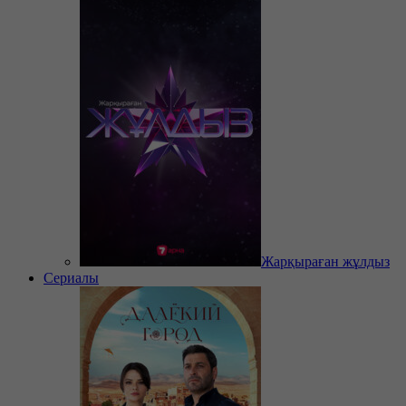
Жарқыраған жұлдыз
Сериалы