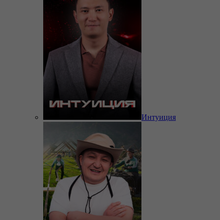
Интуиция