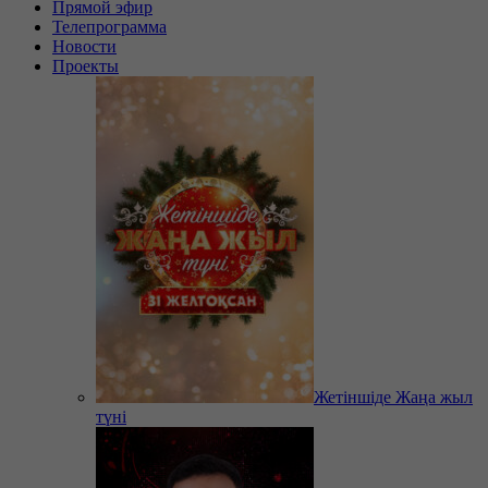
Прямой эфир
Телепрограмма
Новости
Проекты
Жетіншіде Жаңа жыл
түні