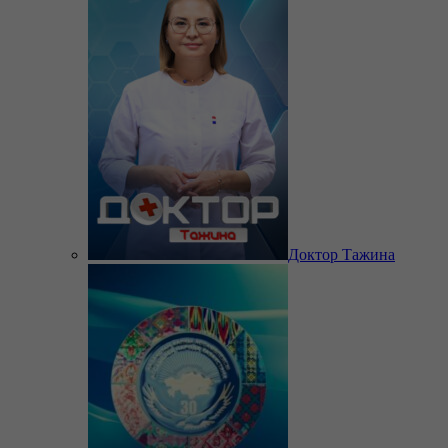
Доктор Тажина