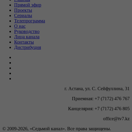
Прямой эфир
Проекты
Сериалы
Телепрограмма
О нас
Руководство
Лица канала
Контакты
Дистрибуция
г. Астана, ул. С. Сейфуллина, 31
Приемная: +7 (7172) 476 767
Канцелярия: +7 (7172) 476 805
office@tv7.kz
© 2009-
2026, «Седьмой канал». Все права защищены.