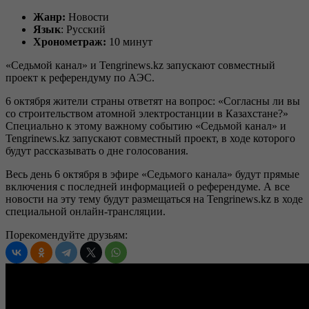
Жанр:
Новости
Язык
: Русский
Хронометраж:
10 минут
«Седьмой канал» и Tengrinews.kz запускают совместный
проект к референдуму по АЭС.
6 октября жители страны ответят на вопрос: «Согласны ли вы
со строительством атомной электростанции в Казахстане?»
Специально к этому важному событию «Седьмой канал» и
Tengrinews.kz запускают совместный проект, в ходе которого
будут рассказывать о дне голосования.
Весь день 6 октября в эфире «Седьмого канала» будут прямые
включения с последней информацией о референдуме. А все
новости на эту тему будут размещаться на Tengrinews.kz в ходе
специальной онлайн-трансляции.
Порекомендуйте друзьям: