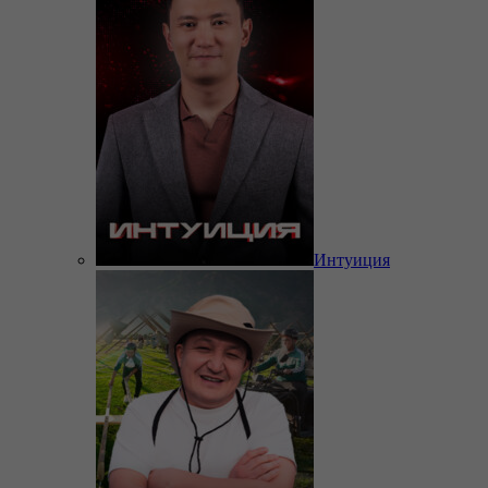
Интуиция