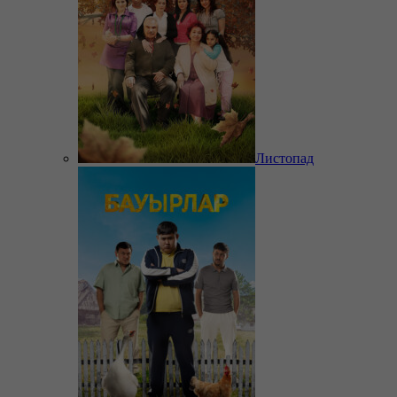
Листопад