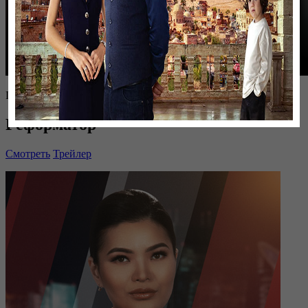
Проект
Реформатор
Смотреть
Трейлер