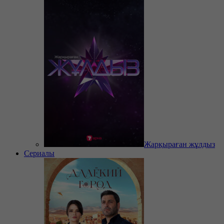
Жарқыраған жұлдыз
Сериалы