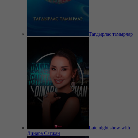
Тағдырлас тамырлар
Late night show with
Динара Сатжан