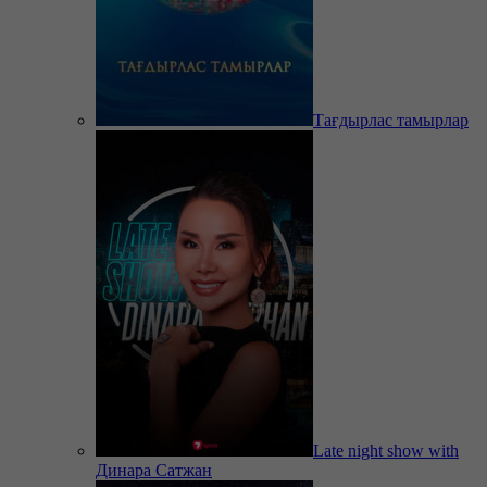
Тағдырлас тамырлар
Late night show with
Динара Сатжан