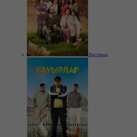
Листопад