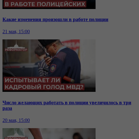
Какие изменения произошли в работе полиции
21 мая, 15:00
Число желающих работать в полиции увеличилось в три
раза
20 мая, 15:00