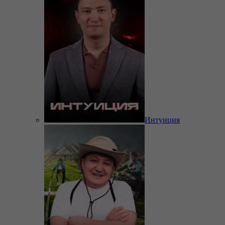
Интуиция