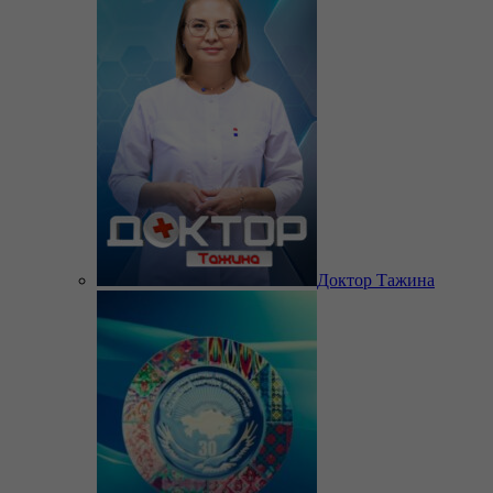
Доктор Тажина