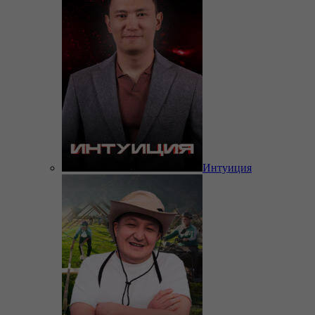
Интуиция