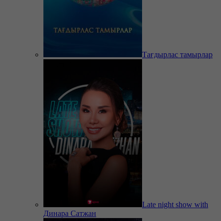
Тағдырлас тамырлар
Late night show with
Динара Сатжан