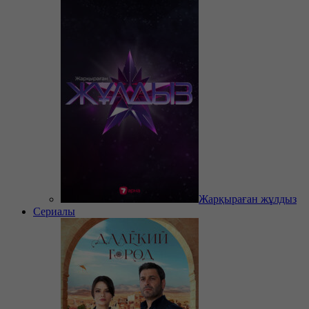
Жарқыраған жұлдыз
Сериалы