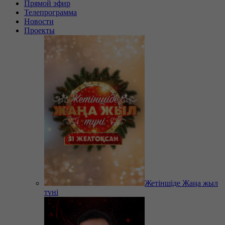
Прямой эфир
Телепрограмма
Новости
Проекты
Жетіншіде Жаңа жыл
түні