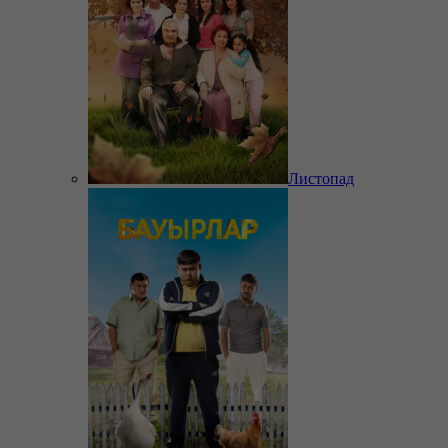
Листопад