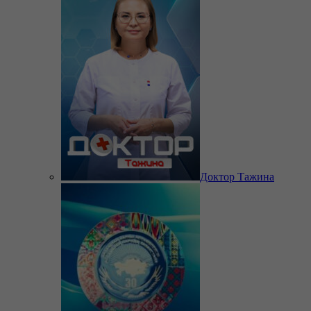
Доктор Тажина