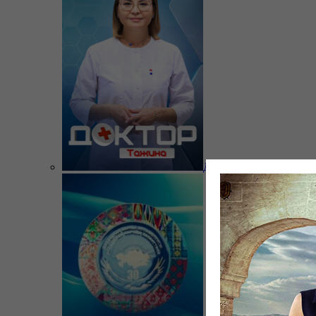
Доктор Тажина