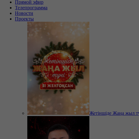
Прямой эфир
Телепрограмма
Новости
Проекты
Жетіншіде Жаңа жыл т