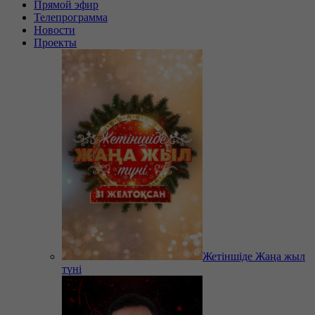
Прямой эфир
Телепрограмма
Новости
Проекты
Жетіншіде Жаңа жыл
түні