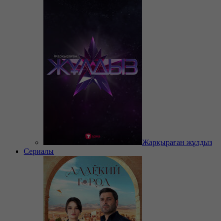
Жарқыраған жұлдыз
Сериалы