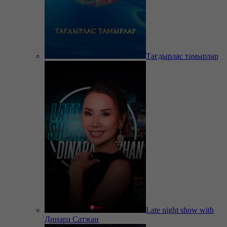
Тағдырлас тамырлар
Late night show with
Динара Сатжан