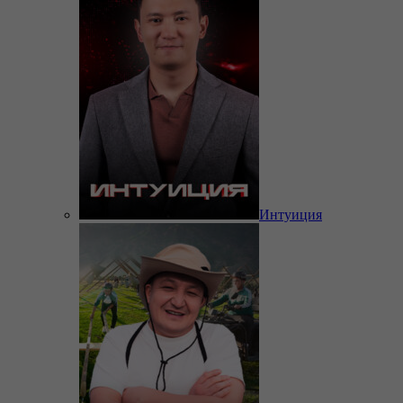
Интуиция