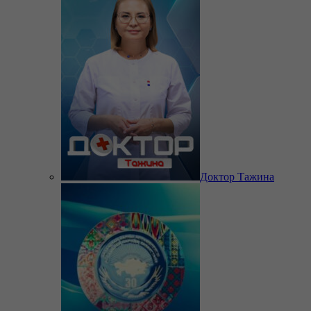
Доктор Тажина