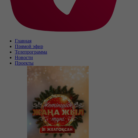
Главная
Прямой эфир
Телепрограмма
Новости
Проекты