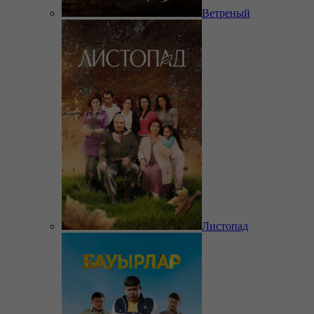
Ветреный
Листопад