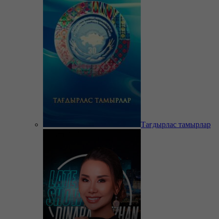
Тағдырлас тамырлар