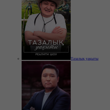
Тазалық уақыты