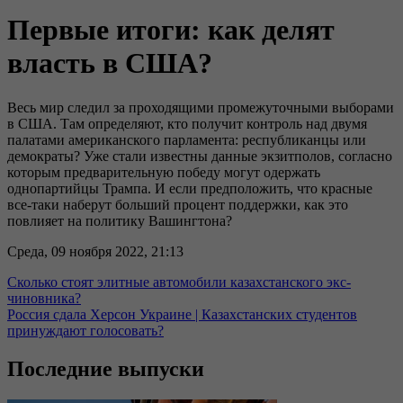
Первые итоги: как делят
власть в США?
Весь мир следил за проходящими промежуточными выборами
в США. Там определяют, кто получит контроль над двумя
палатами американского парламента: республиканцы или
демократы? Уже стали известны данные экзитполов, согласно
которым предварительную победу могут одержать
однопартийцы Трампа. И если предположить, что красные
все-таки наберут больший процент поддержки, как это
повлияет на политику Вашингтона?
Среда, 09 ноября 2022, 21:13
Сколько стоят элитные автомобили казахстанского экс-
чиновника?
Россия сдала Херсон Украине | Казахстанских студентов
принуждают голосовать?
Последние выпуски