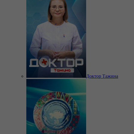
Доктор Тажина