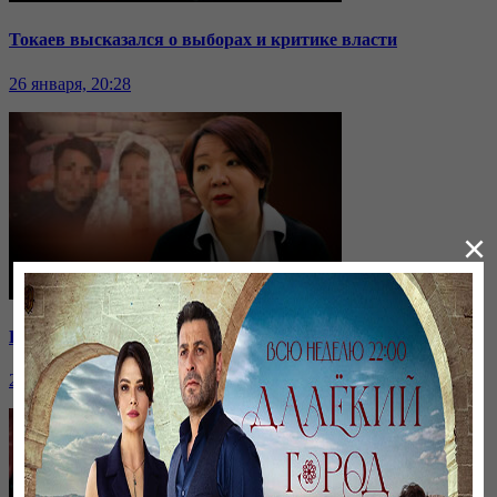
Токаев высказался о выборах и критике власти
26 января, 20:28
×
Ранние браки в Казахстане: нужен ли закон о запрете?
26 января, 20:28