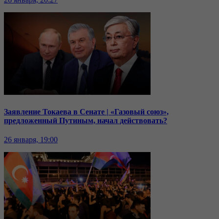
Заявление Токаева в Сенате | «Газовый союз»,
предложенный Путиным, начал действовать?
26 января, 19:00