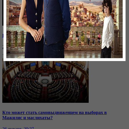
Премия «Оскар»: кто заберет награду?
26 января, 20:27
Кто может стать самовыдвиженцем на выборах в
Мажилис и маслихаты?
26 января, 20:27