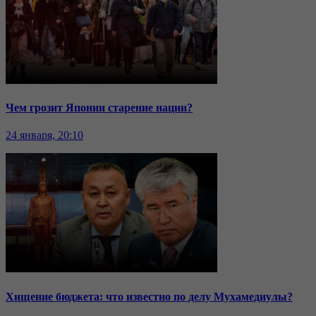
Чем грозит Японии старение нации?
24 января, 20:10
Хищение бюджета: что известно по делу Мухамедиулы?