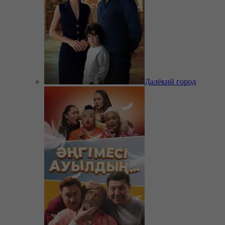
Далёкий город