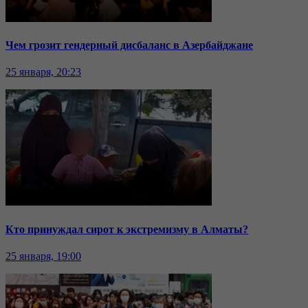
Чем грозит гендерный дисбаланс в Азербайджане
25 января, 20:23
Кто принуждал сирот к экстремизму в Алматы?
25 января, 19:00