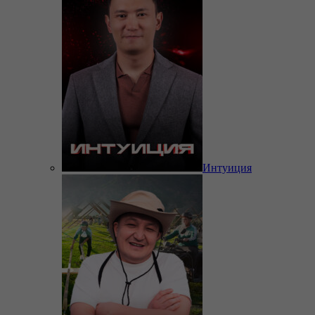
Интуиция