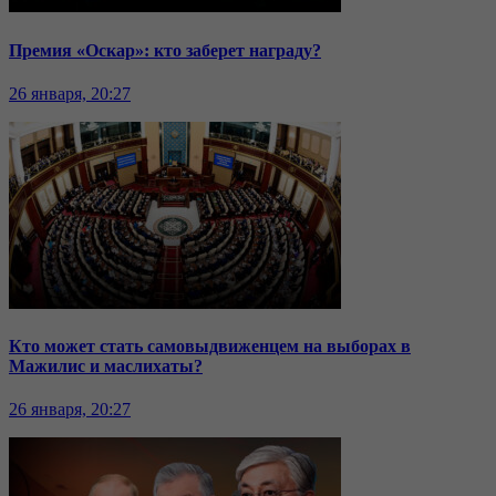
Премия «Оскар»: кто заберет награду?
26 января, 20:27
Кто может стать самовыдвиженцем на выборах в
Мажилис и маслихаты?
26 января, 20:27