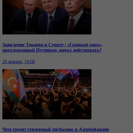
Заявление Токаева в Сенате | «Газовый союз»,
предложенный Путиным, начал действовать?
26 января, 19:00
Чем грозит гендерный дисбаланс в Азербайджане