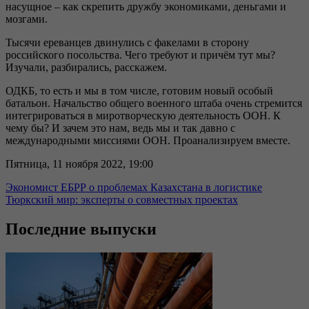
насущное – как скрепить дружбу экономиками, деньгами и
мозгами.
Тысячи ереванцев двинулись с факелами в сторону
российского посольства. Чего требуют и причём тут мы?
Изучали, разбирались, расскажем.
ОДКБ, то есть и мы в том числе, готовим новый особый
батальон. Начальство общего военного штаба очень стремится
интегрироваться в миротворческую деятельность ООН. К
чему бы? И зачем это нам, ведь мы и так давно с
международными миссиями ООН. Проанализируем вместе.
Пятница, 11 ноября 2022, 19:00
Экономист ЕБРР о проблемах Казахстана в логистике
Тюркский мир: эксперты о совместных проектах
Последние выпуски