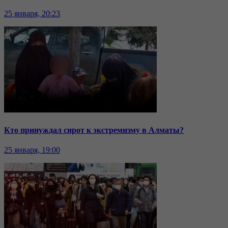
25 января, 20:23
Кто принуждал сирот к экстремизму в Алматы?
25 января, 19:00