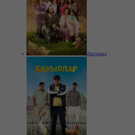
Листопад