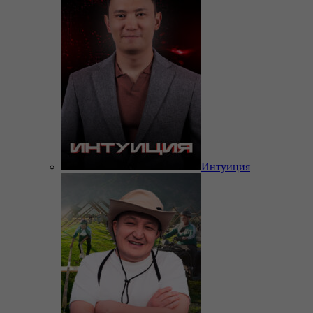
Интуиция