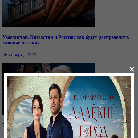
Узбекистан, Казахстан и Россия: как будут распределять
газовые потоки?
26 января, 20:29
×
Токаев высказался о выборах и критике власти
26 января, 20:28