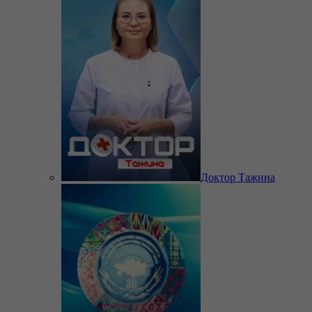
Доктор Тажина