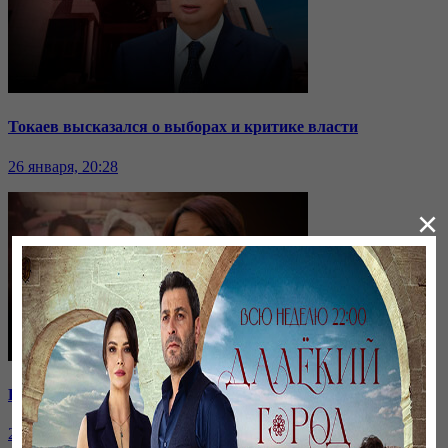
Токаев высказался о выборах и критике власти
26 января, 20:28
×
Ранние браки в Казахстане: нужен ли закон о запрете?
26 января, 20:28