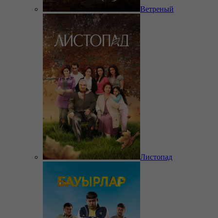
Ветреный
Листопад