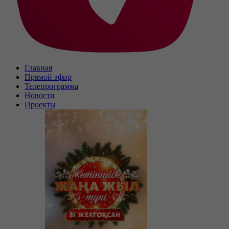
Главная
Прямой эфир
Телепрограмма
Новости
Проекты