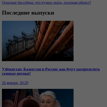
Опасные бассейны: что нужно знать, посещая объект?
Последние выпуски
Узбекистан, Казахстан и Россия: как будут распределять
газовые потоки?
26 января, 20:29