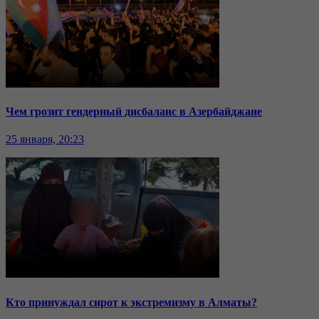
Чем грозит гендерный дисбаланс в Азербайджане
25 января, 20:23
Кто принуждал сирот к экстремизму в Алматы?