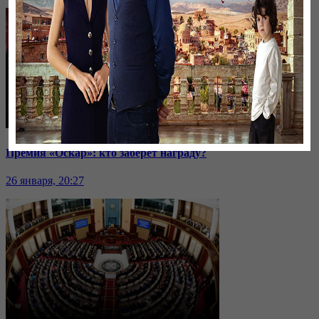
Премия «Оскар»: кто заберет награду?
26 января, 20:27