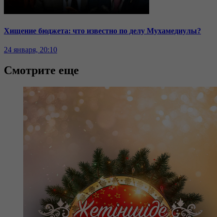
Хищение бюджета: что известно по делу Мухамедиулы?
24 января, 20:10
Смотрите еще