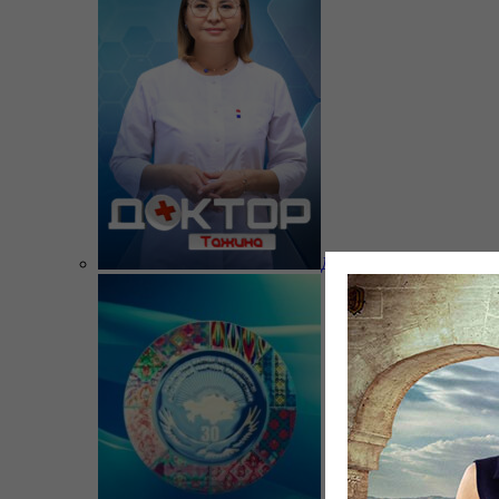
Доктор Тажина