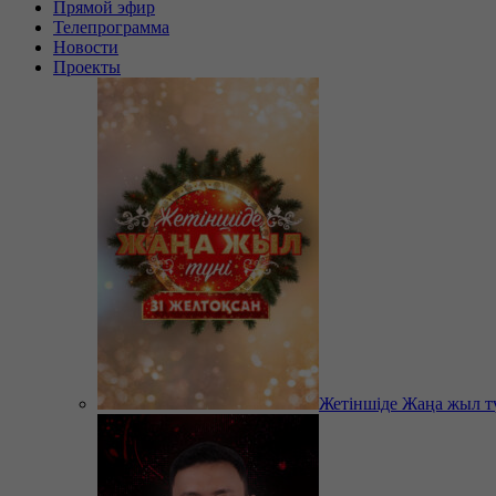
Прямой эфир
Телепрограмма
Новости
Проекты
Жетіншіде Жаңа жыл т