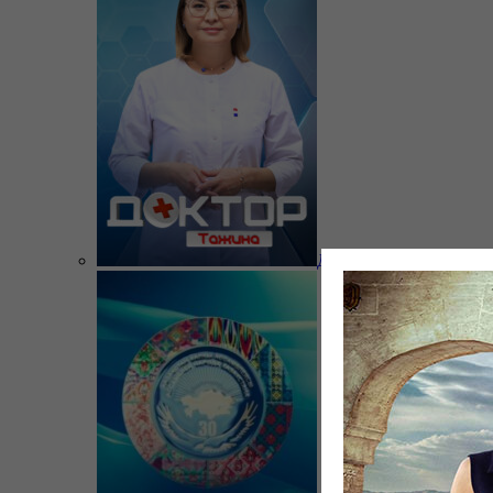
Доктор Тажина