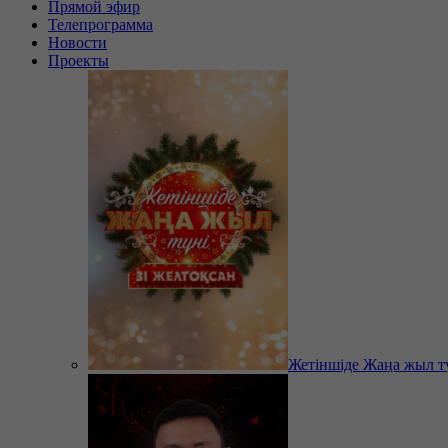
Прямой эфир
Телепрограмма
Новости
Проекты
Жетіншіде Жаңа жыл т