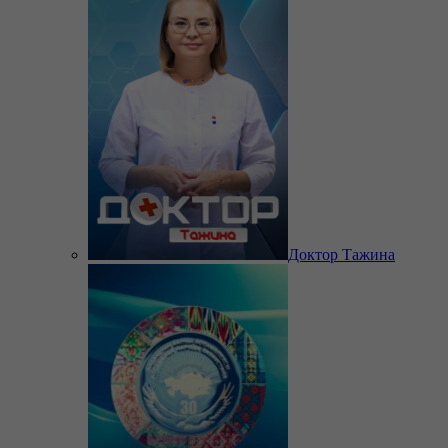
Доктор Тажина