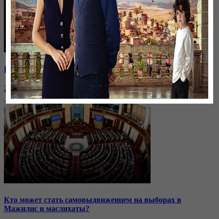
Премия «Оскар»: кто заберет награду?
26 января, 20:27
Кто может стать самовыдвиженцем на выборах в
Мажилис и маслихаты?