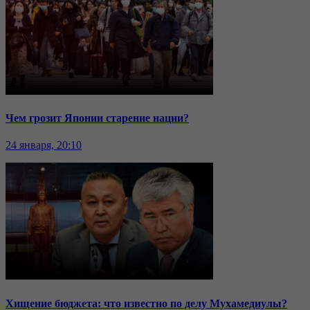
Чем грозит Японии старение нации?
24 января, 20:10
Хищение бюджета: что известно по делу Мухамедиулы?