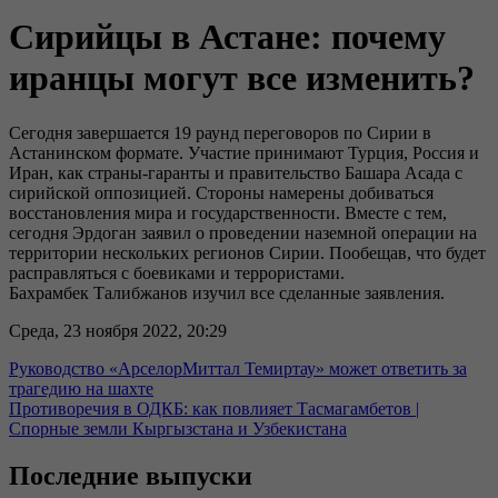
Сирийцы в Астане: почему
иранцы могут все изменить?
Сегодня завершается 19 раунд переговоров по Сирии в
Астанинском формате. Участие принимают Турция, Россия и
Иран, как страны-гаранты и правительство Башара Асада с
сирийской оппозицией. Стороны намерены добиваться
восстановления мира и государственности. Вместе с тем,
сегодня Эрдоган заявил о проведении наземной операции на
территории нескольких регионов Сирии. Пообещав, что будет
расправляться с боевиками и террористами.
Бахрамбек Талибжанов изучил все сделанные заявления.
Среда, 23 ноября 2022, 20:29
Руководство «АрселорМиттал Темиртау» может ответить за
трагедию на шахте
Противоречия в ОДКБ: как повлияет Тасмагамбетов |
Спорные земли Кыргызстана и Узбекистана
Последние выпуски