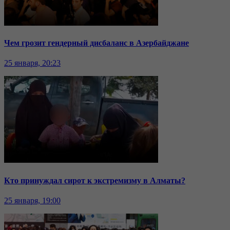
Чем грозит гендерный дисбаланс в Азербайджане
25 января, 20:23
Кто принуждал сирот к экстремизму в Алматы?
25 января, 19:00