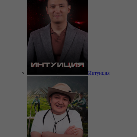
Интуиция