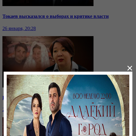
Токаев высказался о выборах и критике власти
26 января, 20:28
×
Ранние браки в Казахстане: нужен ли закон о запрете?
26 января, 20:28