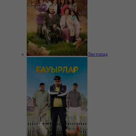
Листопад