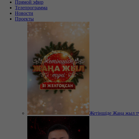
Прямой эфир
Телепрограмма
Новости
Проекты
Жетіншіде Жаңа жыл т