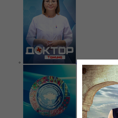
Доктор Тажина