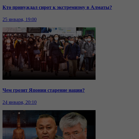
Кто принуждал сирот к экстремизму в Алматы?
25 января, 19:00
Чем грозит Японии старение нации?
24 января, 20:10