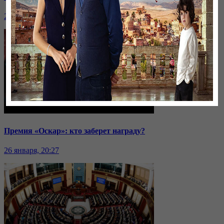
26 января, 20:28
Премия «Оскар»: кто заберет награду?
26 января, 20:27