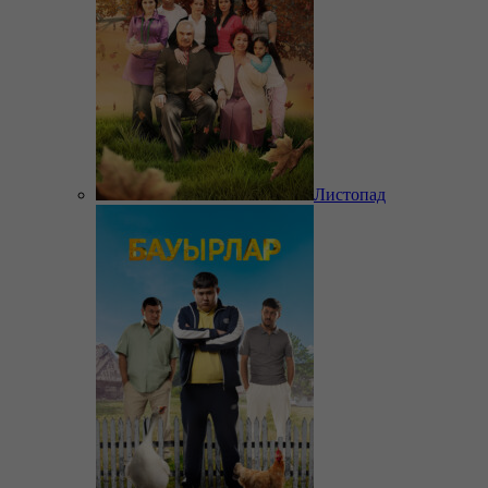
Листопад