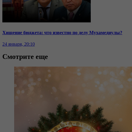
Хищение бюджета: что известно по делу Мухамедиулы?
24 января, 20:10
Смотрите еще