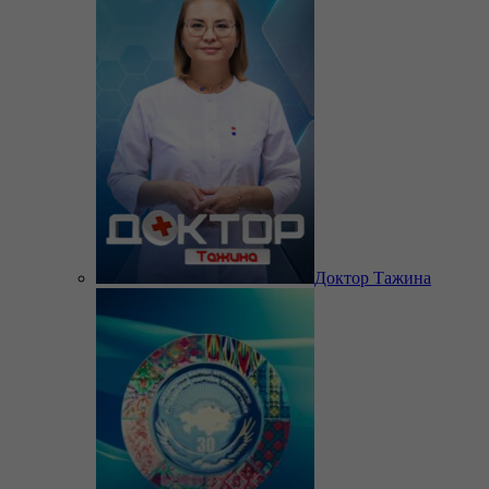
Доктор Тажина