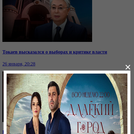
Токаев высказался о выборах и критике власти
×
26 января, 20:28
Ранние браки в Казахстане: нужен ли закон о запрете?