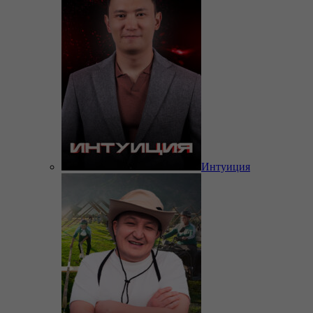
Интуиция