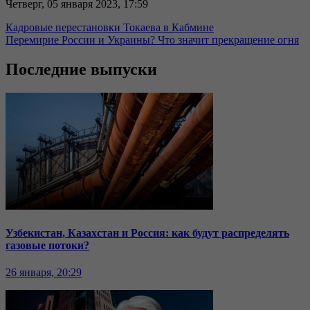
Четверг, 05 января 2023, 17:59
Кадровые перестановки Токаева в Кабмине
Перемирие России и Украины? Что значит прекращение огня
Последние выпуски
Узбекистан, Казахстан и Россия: как будут распределять
газовые потоки?
26 января, 20:29