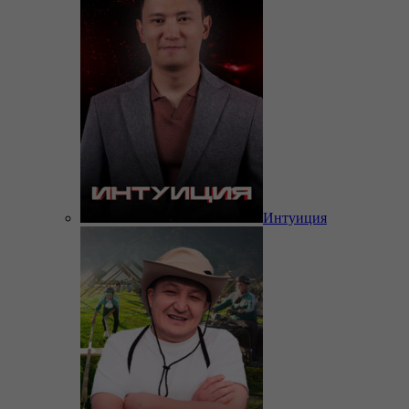
Интуиция