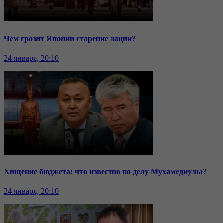
Чем грозит Японии старение нации?
24 января, 20:10
Хищение бюджета: что известно по делу Мухамедиулы?
24 января, 20:10