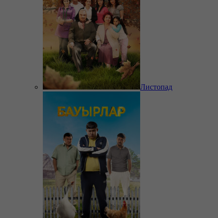
Листопад