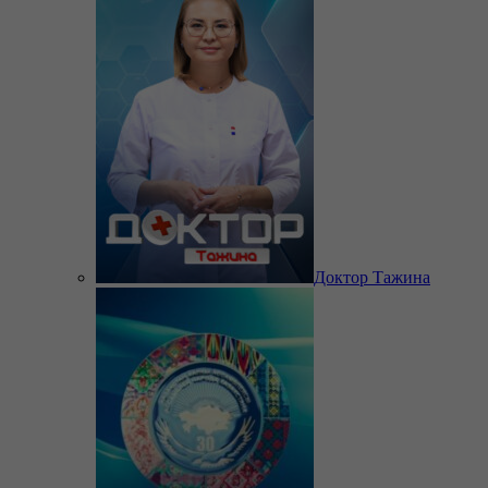
Доктор Тажина