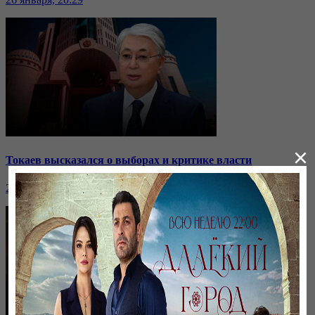
×
Токаев высказался о выборах и критике власти
26 января, 20:28