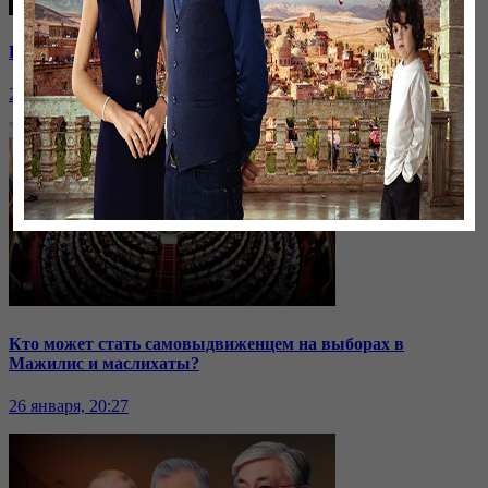
Ранние браки в Казахстане: нужен ли закон о запрете?
26 января, 20:28
Кто может стать самовыдвиженцем на выборах в
Мажилис и маслихаты?
26 января, 20:27