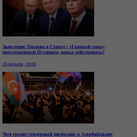
Заявление Токаева в Сенате | «Газовый союз»,
предложенный Путиным, начал действовать?
26 января, 19:00
Чем грозит гендерный дисбаланс в Азербайджане