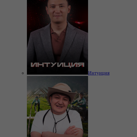
Интуиция