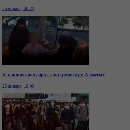
25 января, 20:23
Кто принуждал сирот к экстремизму в Алматы?
25 января, 19:00