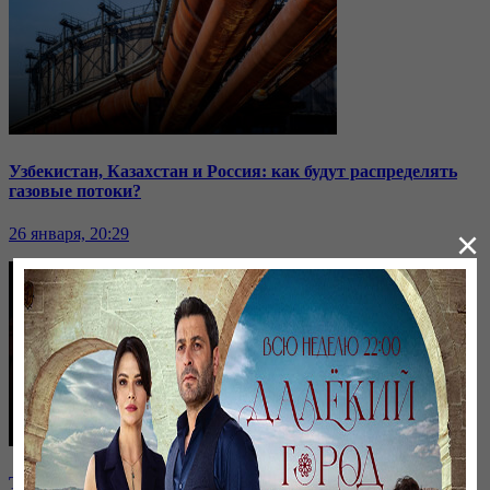
Узбекистан, Казахстан и Россия: как будут распределять
газовые потоки?
×
26 января, 20:29
Токаев высказался о выборах и критике власти