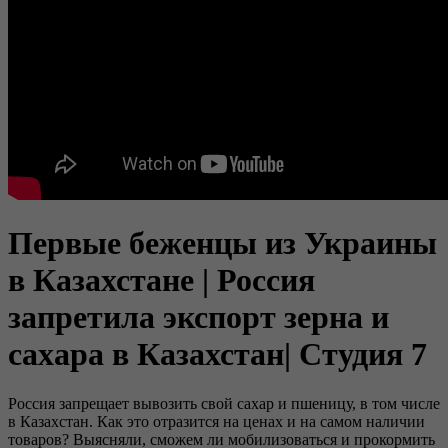
Первые беженцы из Украины
в Казахстане | Россия
запретила экспорт зерна и
сахара в Казахстан| Студия 7
Россия запрещает вывозить свой сахар и пшеницу, в том числе
в Казахстан. Как это отразится на ценах и на самом наличии
товаров? Выясняли, сможем ли мобилизоваться и прокормить