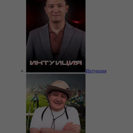
Интуиция