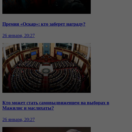
Премия «Оскар»: кто заберет награду?
26 января, 20:27
Кто может стать самовыдвиженцем на выборах в
Мажилис и маслихаты?
26 января, 20:27