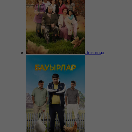
Листопад