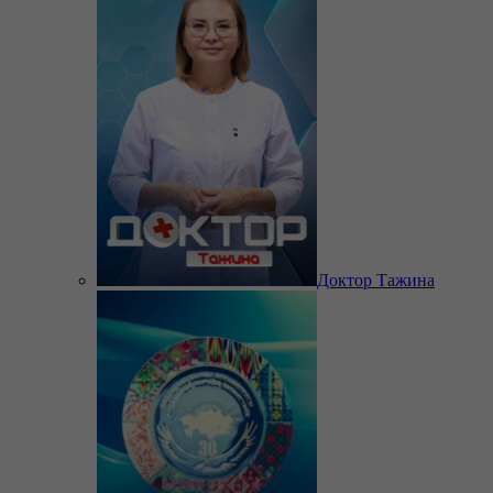
Доктор Тажина