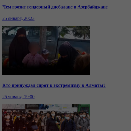
Чем грозит гендерный дисбаланс в Азербайджане
25 января, 20:23
Кто принуждал сирот к экстремизму в Алматы?
25 января, 19:00