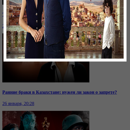
Токаев высказался о выборах и критике власти
26 января, 20:28
Ранние браки в Казахстане: нужен ли закон о запрете?
26 января, 20:28