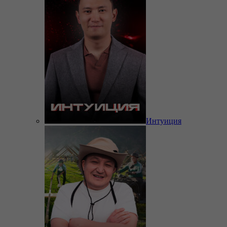
Интуиция