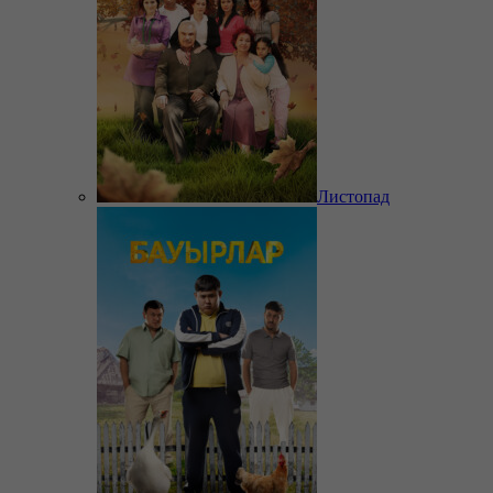
Листопад