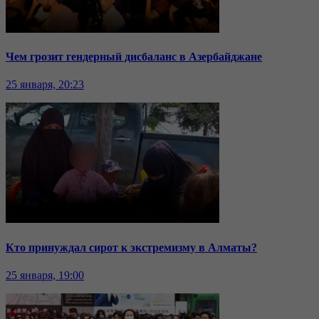
Чем грозит гендерный дисбаланс в Азербайджане
25 января, 20:23
Кто принуждал сирот к экстремизму в Алматы?
25 января, 19:00