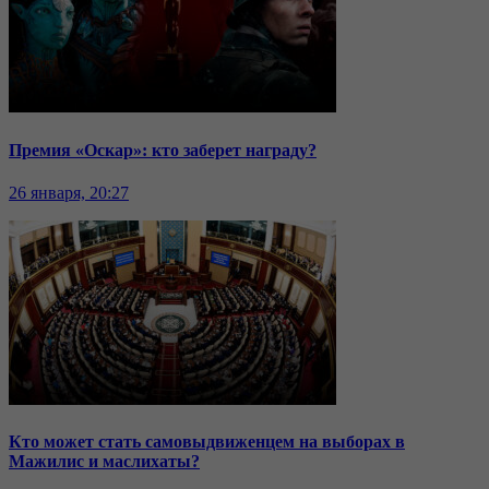
Премия «Оскар»: кто заберет награду?
26 января, 20:27
Кто может стать самовыдвиженцем на выборах в
Мажилис и маслихаты?