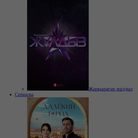
Жарқыраған жұлдыз
Сериалы