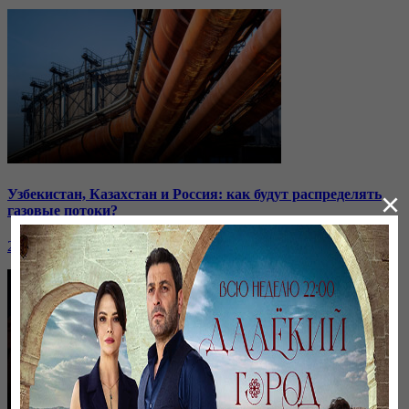
Узбекистан, Казахстан и Россия: как будут распределять
×
газовые потоки?
26 января, 20:29