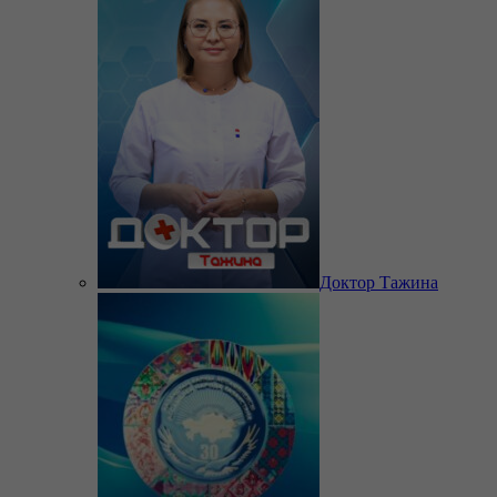
Доктор Тажина