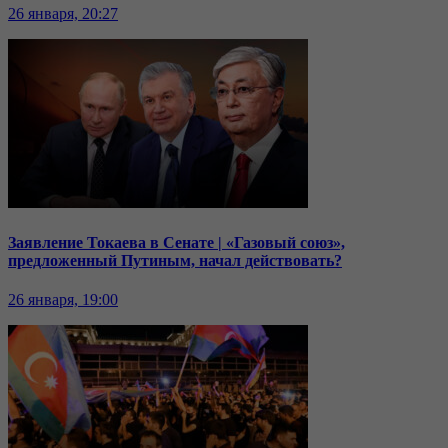
26 января, 20:27
Заявление Токаева в Сенате | «Газовый союз»,
предложенный Путиным, начал действовать?
26 января, 19:00