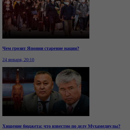
Чем грозит Японии старение нации?
24 января, 20:10
Хищение бюджета: что известно по делу Мухамедиулы?