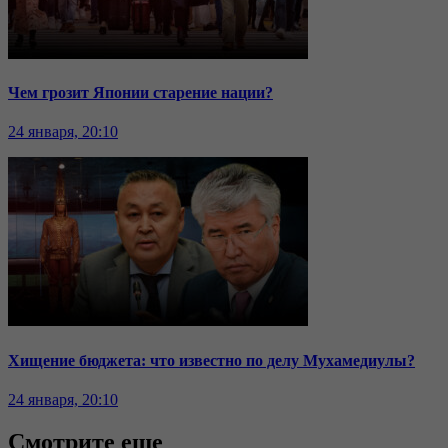
Чем грозит Японии старение нации?
24 января, 20:10
Хищение бюджета: что известно по делу Мухамедиулы?
24 января, 20:10
Смотрите еще