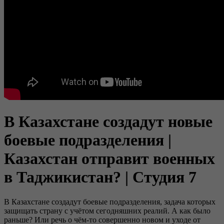
В Казахстане создадут новые
боевые подразделения |
Казахстан отправит военных
в Таджикистан? | Студия 7
В Казахстане создадут боевые подразделения, задача которых
защищать страну с учётом сегодняшних реалий. А как было
раньше? Или речь о чём-то совершенно новом и уходе от