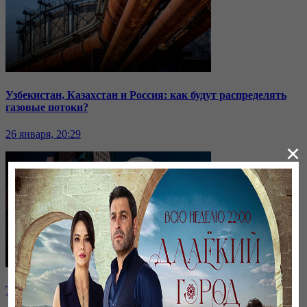
Узбекистан, Казахстан и Россия: как будут распределять
газовые потоки?
26 января, 20:29
×
Токаев высказался о выборах и критике власти