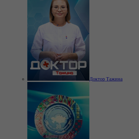
Доктор Тажина