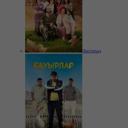
Листопад