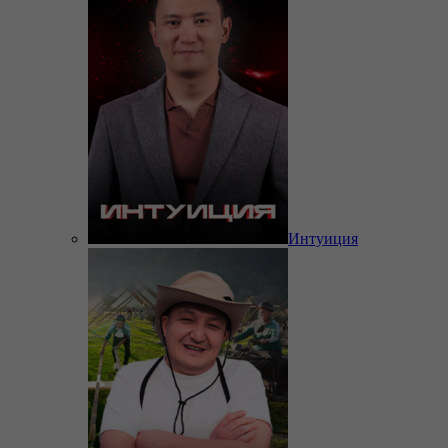
Интуиция