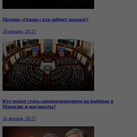
Премия «Оскар»: кто заберет награду?
26 января, 20:27
Кто может стать самовыдвиженцем на выборах в
Мажилис и маслихаты?
26 января, 20:27