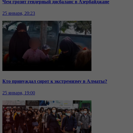
Чем грозит гендерный дисбаланс в Азербайджане
25 января, 20:23
Кто принуждал сирот к экстремизму в Алматы?
25 января, 19:00