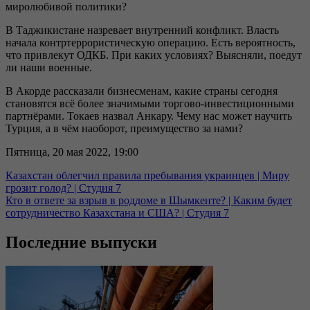
миролюбивой политики?
В Таджикистане назревает внутренний конфликт. Власть
начала контртеррористическую операцию. Есть вероятность,
что привлекут ОДКБ. При каких условиях? Выясняли, поедут
ли наши военные.
В Акорде рассказали бизнесменам, какие страны сегодня
становятся всё более значимыми торгово-инвестиционными
партнёрами. Токаев назвал Анкару. Чему нас может научить
Турция, а в чём наоборот, преимущество за нами?
Пятница, 20 мая 2022, 19:00
Казахстан облегчил правила пребывания украинцев | Миру
грозит голод? | Студия 7
Кто в ответе за взрыв в роддоме в Шымкенте? | Каким будет
сотрудничество Казахстана и США? | Студия 7
Последние выпуски