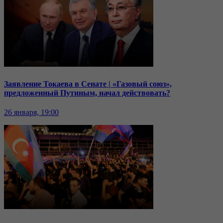
Заявление Токаева в Сенате | «Газовый союз»,
предложенный Путиным, начал действовать?
26 января, 19:00