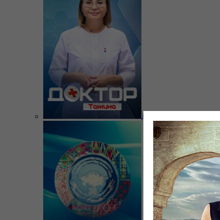
Доктор Тажина