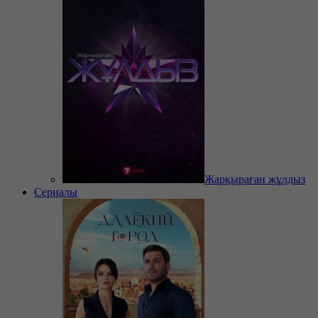
Жарқыраған жұлдыз
Сериалы