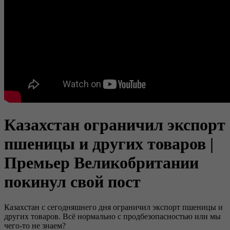
Казахстан ограничил экспорт
пшеницы и других товаров |
Премьер Великобритании
покинул свой пост
Казахстан с сегодняшнего дня ограничил экспорт пшеницы и
других товаров. Всё нормально с продбезопасностью или мы
чего-то не знаем?