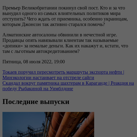
Премьер Великобритании покинул свой пост. Кто и за что
вынудил одного из самых влиятельных политиков мира
отступить? Чего ждать от приемника, особенно украинцам,
которым Джонсон так активно старался помочь?
Алматинские автосалоны обвинили в нечестной игре.
Продавцы опять навязывали клиентам так называемые
«допики» за немалые деньги. Как их накажут и, кстати, что
там с льготным автокредитованием?
Пятница, 08 июля 2022, 19:00
Токаев поручил пересмотреть маршруты экспорта нефти |
Минэкологии настаивает на отстреле сайги
Скандал вокруг памятника шахтерам в Караганде | Реакция на
победу Рыбакиной на Уимблдоне
Последние выпуски