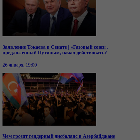
Заявление Токаева в Сенате | «Газовый союз»,
предложенный Путиным, начал действовать?
26 января, 19:00
Чем грозит гендерный дисбаланс в Азербайджане