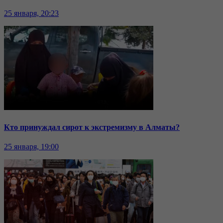
25 января, 20:23
Кто принуждал сирот к экстремизму в Алматы?
25 января, 19:00