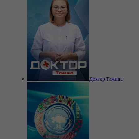
Доктор Тажина