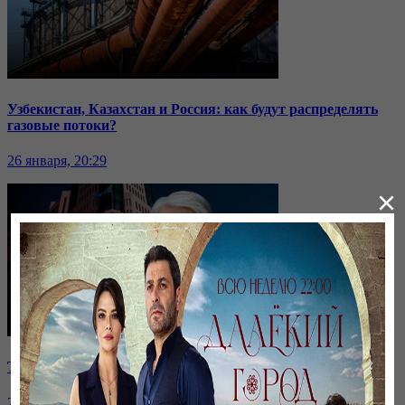
Узбекистан, Казахстан и Россия: как будут распределять
газовые потоки?
26 января, 20:29
×
Токаев высказался о выборах и критике власти
26 января, 20:28