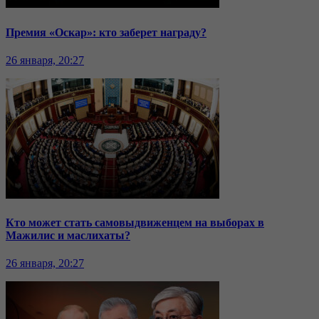
Премия «Оскар»: кто заберет награду?
26 января, 20:27
Кто может стать самовыдвиженцем на выборах в
Мажилис и маслихаты?
26 января, 20:27