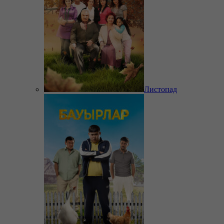
Листопад