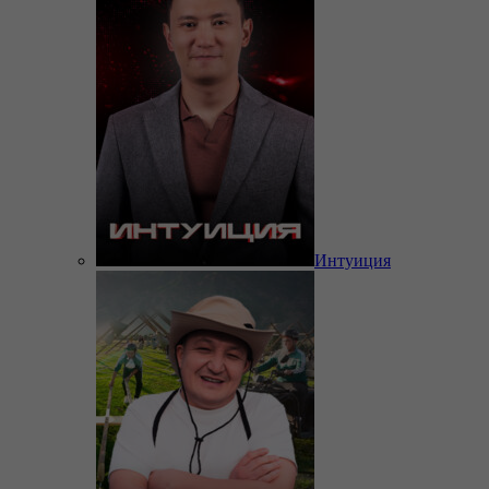
Интуиция