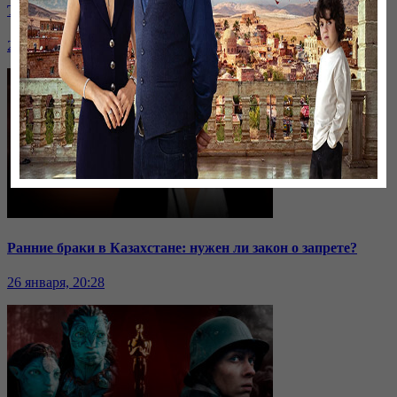
Токаев высказался о выборах и критике власти
26 января, 20:28
Ранние браки в Казахстане: нужен ли закон о запрете?
26 января, 20:28