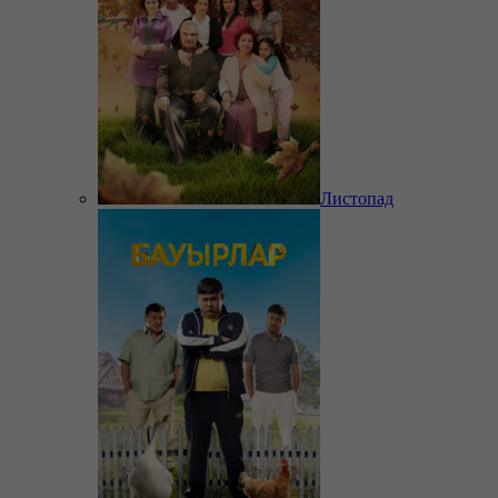
Листопад