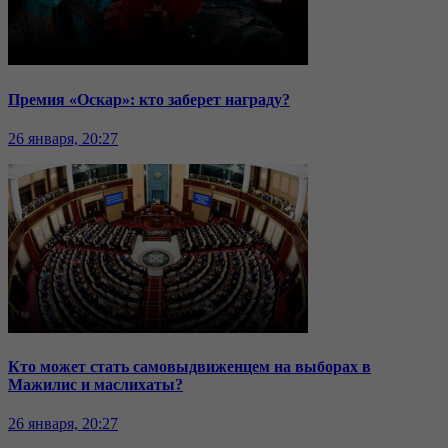
Премия «Оскар»: кто заберет награду?
26 января, 20:27
Кто может стать самовыдвиженцем на выборах в
Мажилис и маслихаты?
26 января, 20:27