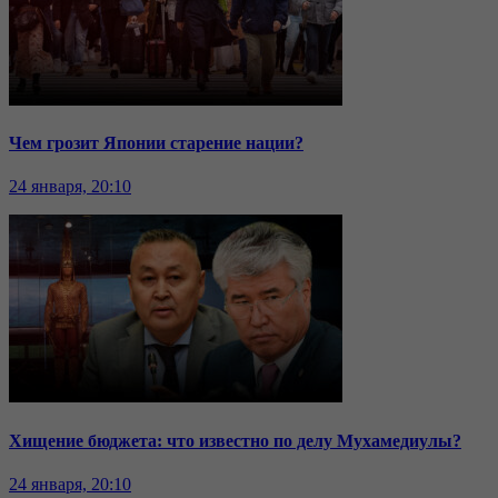
Чем грозит Японии старение нации?
24 января, 20:10
Хищение бюджета: что известно по делу Мухамедиулы?
24 января, 20:10