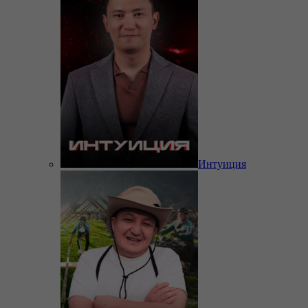
Интуиция