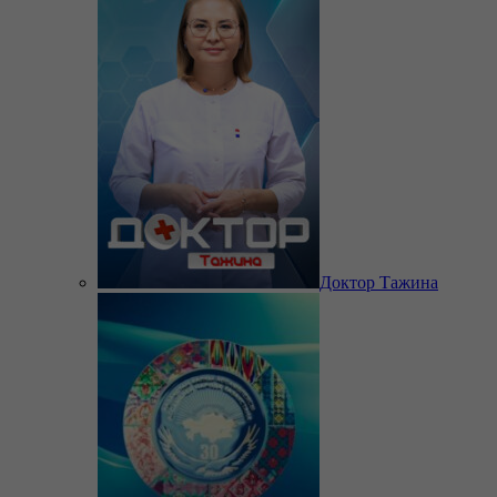
Доктор Тажина