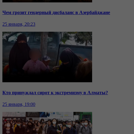
Чем грозит гендерный дисбаланс в Азербайджане
25 января, 20:23
Кто принуждал сирот к экстремизму в Алматы?
25 января, 19:00