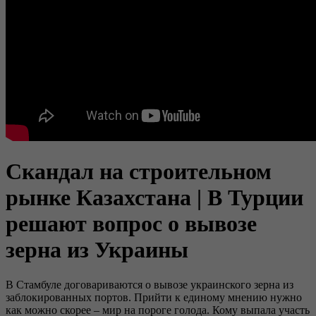
Скандал на строительном
рынке Казахстана | В Турции
решают вопрос о вывозе
зерна из Украины
В Стамбуле договариваются о вывозе украинского зерна из
заблокированных портов. Прийти к единому мнению нужно
как можно скорее – мир на пороге голода. Кому выпала участь