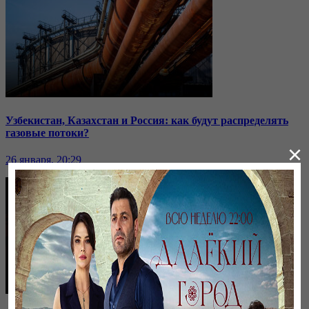
Узбекистан, Казахстан и Россия: как будут распределять
газовые потоки?
×
26 января, 20:29