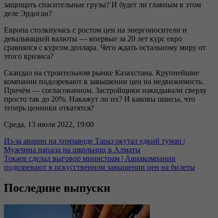
защищать спасительные грузы? И будет ли главным в этом
деле Эрдоган?
Европа столкнулась с ростом цен на энергоносители и
девальвацией валюты — впервые за 20 лет курс евро
сравнялся с курсом доллара. Чего ждать остальному миру от
этого кризиса?
Скандал на строительном рынке Казахстана. Крупнейшие
компании подозревают в завышении цен на недвижимость.
Причём — согласованном. Застройщики накидывали сверху
просто так до 20%. Накажут ли их? И каковы шансы, что
теперь ценники откатятся?
Среда, 13 июля 2022, 19:00
Из-за аварии на химзаводе Тараз окутал едкий туман |
Мужчина напала на школьниц в Алматы
Токаев сделал выговор министрам | Авиакомпании
подозревают в искусственном завышении цен на билеты
Последние выпуски