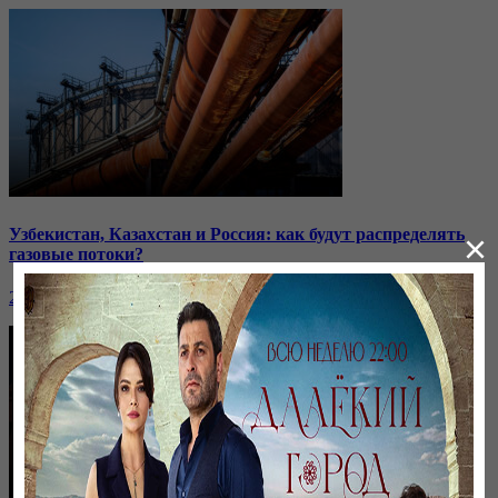
Узбекистан, Казахстан и Россия: как будут распределять
×
газовые потоки?
26 января, 20:29