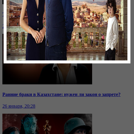
Токаев высказался о выборах и критике власти
26 января, 20:28
Ранние браки в Казахстане: нужен ли закон о запрете?
26 января, 20:28