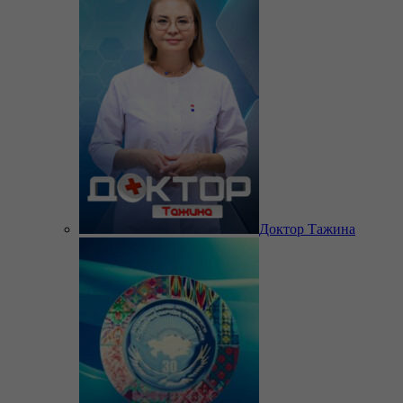
Доктор Тажина