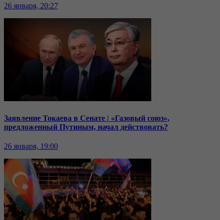
26 января, 20:27
Заявление Токаева в Сенате | «Газовый союз»,
предложенный Путиным, начал действовать?
26 января, 19:00