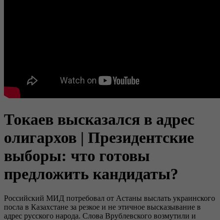
Токаев высказался в адрес
олигархов | Президентские
выборы: что готовы
предложить кандидаты?
Российский МИД потребовал от Астаны выслать украинского
посла в Казахстане за резкое и не этичное высказывание в
адрес русского народа. Слова Врублевского возмутили и