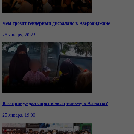
Чем грозит гендерный дисбаланс в Азербайджане
25 января, 20:23
Кто принуждал сирот к экстремизму в Алматы?
25 января, 19:00