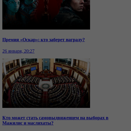
Премия «Оскар»: кто заберет награду?
26 января, 20:27
Кто может стать самовыдвиженцем на выборах в
Мажилис и маслихаты?