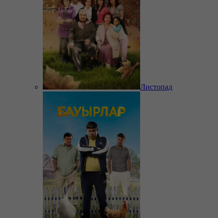
Листопад