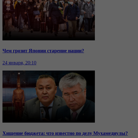
Чем грозит Японии старение нации?
24 января, 20:10
Хищение бюджета: что известно по делу Мухамедиулы?