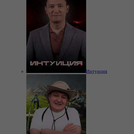
Интуиция