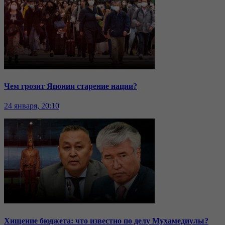
Чем грозит Японии старение нации?
24 января, 20:10
Хищение бюджета: что известно по делу Мухамедиулы?