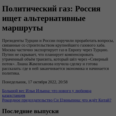
Политический газ: Россия
ищет альтернативные
маршруты
Президенты Турции и России поручили проработать вопросы,
связанные со строительством крупнейшего газового хаба.
Москва частично экспортирует газ в Европу через Турцию.
Путин не скрывает, что планирует компенсировать
утраченный объём транзита, который шёл через «Северный
поток». Лиана Жамлиханова изучила сделку и готова
рассказать: где в ней заканчивается экономика и начинается
политика.
Понедельник, 17 октября 2022, 20:58
Большой вес Ильи Ильина: что нового у любимца
казахстанцев
Рекордное председательство Си Цзиньпина: что ждёт Китай?
Последние выпуски