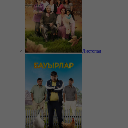
Листопад