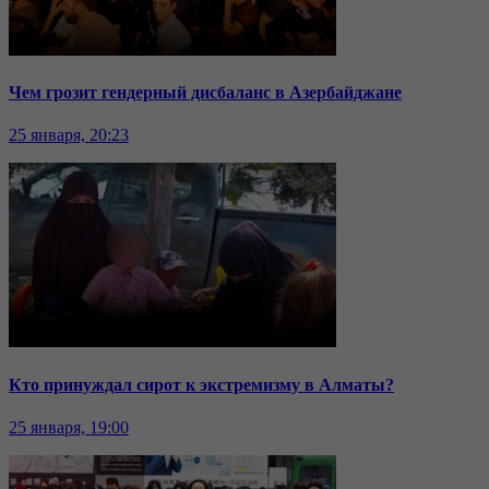
Чем грозит гендерный дисбаланс в Азербайджане
25 января, 20:23
Кто принуждал сирот к экстремизму в Алматы?
25 января, 19:00