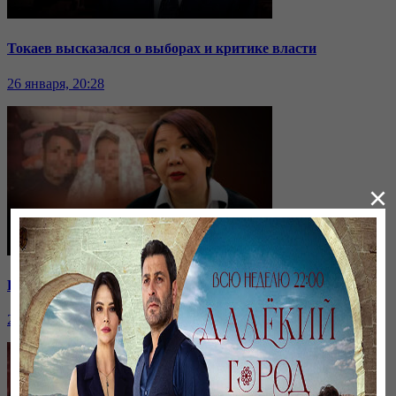
Токаев высказался о выборах и критике власти
26 января, 20:28
×
Ранние браки в Казахстане: нужен ли закон о запрете?
26 января, 20:28