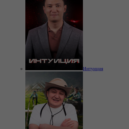
Интуиция