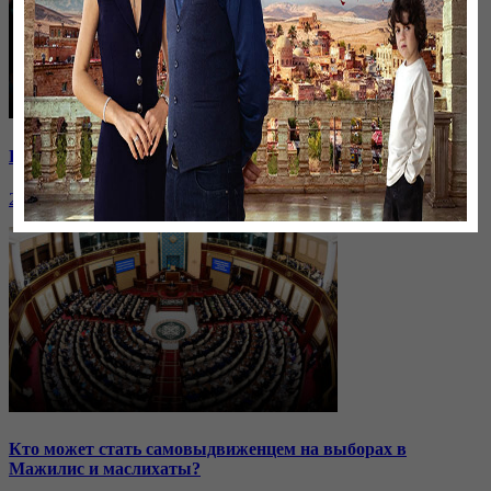
Премия «Оскар»: кто заберет награду?
26 января, 20:27
Кто может стать самовыдвиженцем на выборах в
Мажилис и маслихаты?