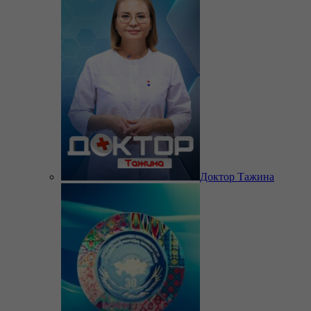
Доктор Тажина