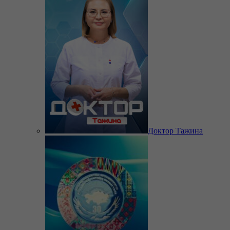
Доктор Тажина