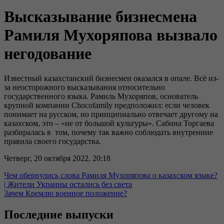
Высказывание бизнесмена
Рамиля Мухоряпова вызвало
негодование
Известный казахстанский бизнесмен оказался в опале. Всё из-
за неосторожного высказывания относительно
государственного языка. Рамиль Мухоряпов, основатель
крупной компании Chocofamily предположил: если человек
понимает на русском, но принципиально отвечает другому на
казахском, это – «не от большой культуры». Сабина Торгаева
разбиралась в том, почему так важно соблюдать внутренние
правила своего государства.
Четверг, 20 октября 2022, 20:18
Чем обернулись слова Рамиля Мухоряпова о казахском языке?
| Жители Украины остались без света
Зачем Кремлю военное положение?
Последние выпуски