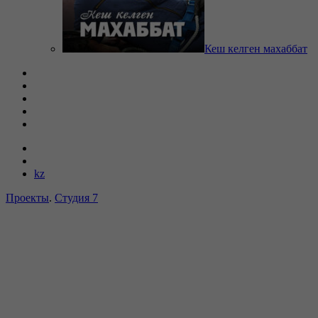
Кеш келген махаббат
kz
Проекты
.
Студия 7