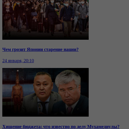
Чем грозит Японии старение нации?
24 января, 20:10
Хищение бюджета: что известно по делу Мухамедиулы?