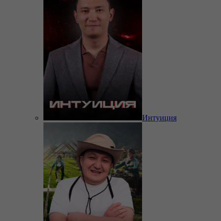
Интуиция