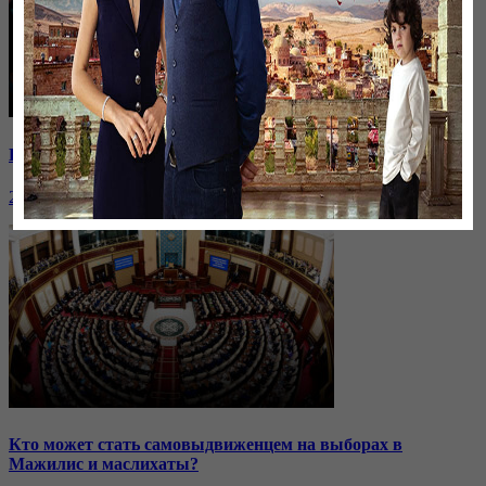
Премия «Оскар»: кто заберет награду?
26 января, 20:27
Кто может стать самовыдвиженцем на выборах в
Мажилис и маслихаты?