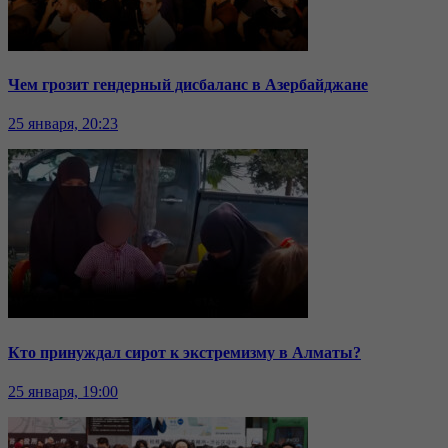
Чем грозит гендерный дисбаланс в Азербайджане
25 января, 20:23
Кто принуждал сирот к экстремизму в Алматы?
25 января, 19:00