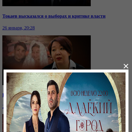
Токаев высказался о выборах и критике власти
26 января, 20:28
×
Ранние браки в Казахстане: нужен ли закон о запрете?
26 января, 20:28