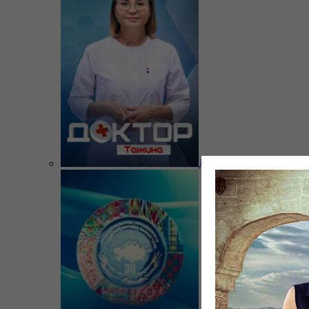
Доктор Тажина