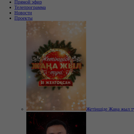
Прямой эфир
Телепрограмма
Новости
Проекты
Жетіншіде Жаңа жыл т