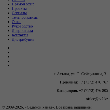
Прямой эфир
Проекты
Сериалы
Телепрограмма
О нас
Руководство
Лица канала
Контакты
Дистрибуция
г. Астана, ул. С. Сейфуллина, 31
Приемная: +7 (7172) 476 767
Канцелярия: +7 (7172) 476 805
office@tv7.kz
© 2009-
2026, «Седьмой канал». Все права защищены.