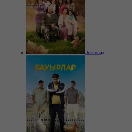
Листопад