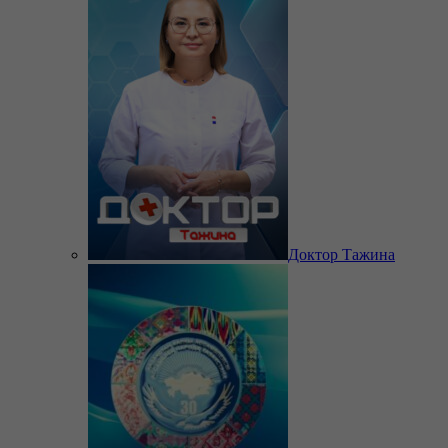
Доктор Тажина