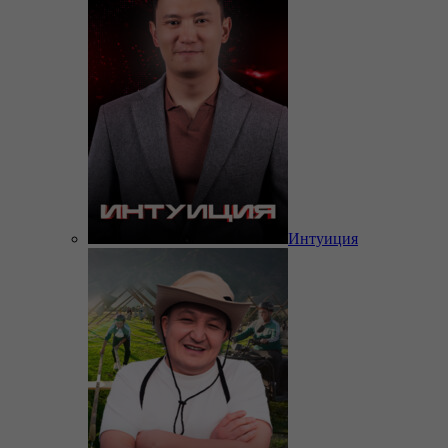
Интуиция