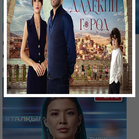
Вечерняя программа
Студия 7
Смотреть