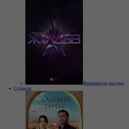
Жарқыраған жұлдыз
Сериалы