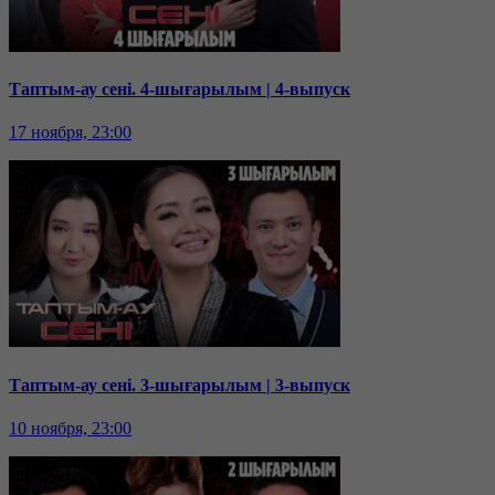
Таптым-ау сені. 4-шығарылым | 4-выпуск
17 ноября, 23:00
Таптым-ау сені. 3-шығарылым | 3-выпуск
10 ноября, 23:00