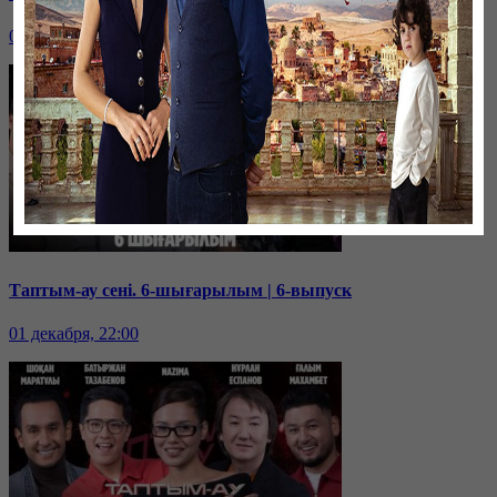
08 декабря, 22:00
Таптым-ау сені. 6-шығарылым | 6-выпуск
01 декабря, 22:00