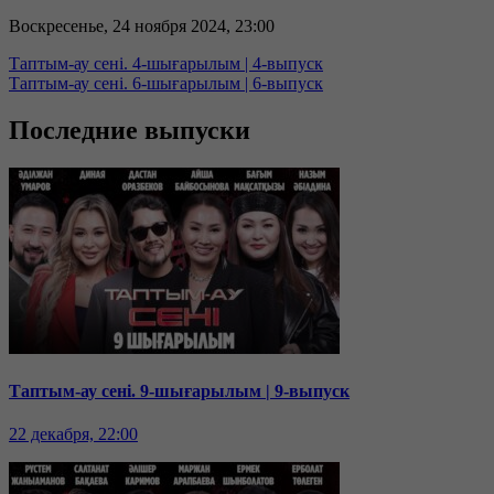
Воскресенье, 24 ноября 2024, 23:00
Таптым-ау сені. 4-шығарылым | 4-выпуск
Таптым-ау сені. 6-шығарылым | 6-выпуск
Последние выпуски
Таптым-ау сені. 9-шығарылым | 9-выпуск
22 декабря, 22:00