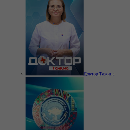
Доктор Тажина