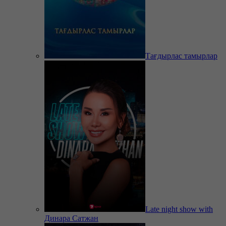
Тағдырлас тамырлар
Late night show with
Динара Сатжан