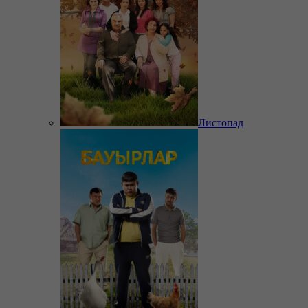
Листопад