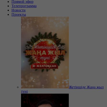
Прямой эфир
Телепрограмма
Новости
Проекты
Жетіншіде Жаңа жыл
түні