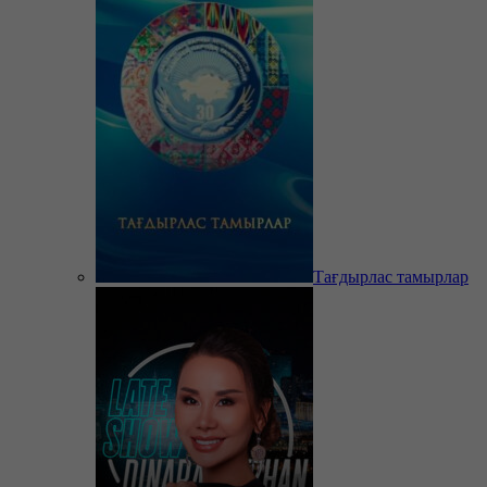
Тағдырлас тамырлар