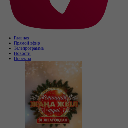
Главная
Прямой эфир
Телепрограмма
Новости
Проекты