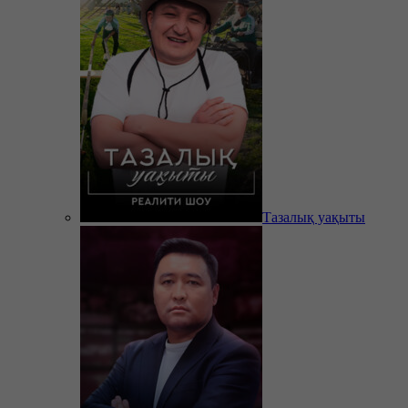
Тазалық уақыты