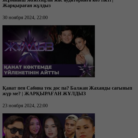
Жарқыраған жұлдыз
30 ноября 2024, 22:00
Қанат пен Сабина тек дос па? Балжан Жаханды сағынып
жүр ме? | ЖАРҚЫРАҒАН ЖҰЛДЫЗ
23 ноября 2024, 22:00