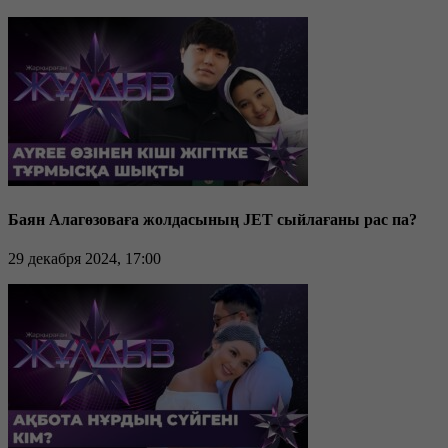
Баян Алагөзоваға жолдасының JET сыйлағаны рас па?
29 декабря 2024, 17:00