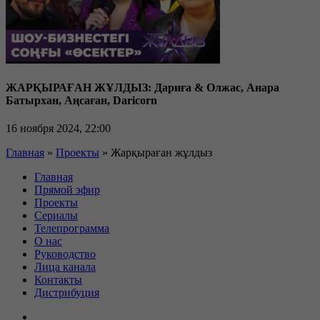
ЖАРҚЫРАҒАН ЖҰЛДЫЗ: Дариға & Олжас, Анара
Батырхан, Аңсаған, Daricorn
16 ноября 2024, 22:00
Главная
»
Проекты
»
Жарқыраған жұлдыз
Главная
Прямой эфир
Проекты
Сериалы
Телепрограмма
О нас
Руководство
Лица канала
Контакты
Дистрибуция