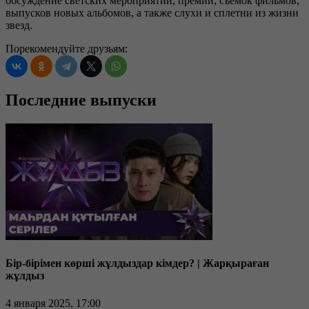
обсуждение светских мероприятий, премий, съемок фильмов,
выпусков новых альбомов, а также слухи и сплетни из жизни
звезд.
Порекомендуйте друзьям:
Последние выпуски
Бір-бірімен көрші жұлдыздар кімдер? | Жарқыраған
жұлдыз
4 января 2025, 17:00