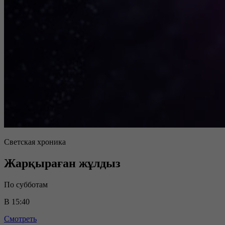
Светская хроника
Жарқыраған жұлдыз
По субботам
В 15:40
Смотреть