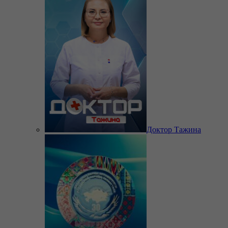
Доктор Тажина