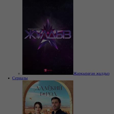
Жарқыраған жұлдыз
Сериалы