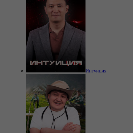
Интуиция