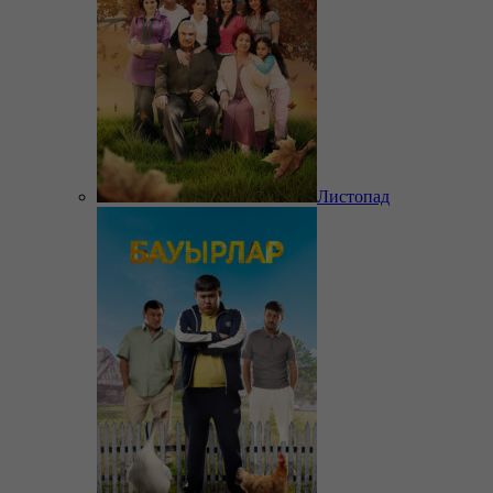
Листопад