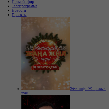
Прямой эфир
Телепрограмма
Новости
Проекты
Жетіншіде Жаңа жыл
түні