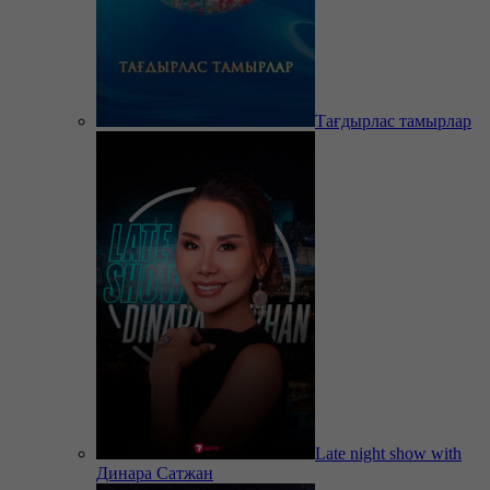
Тағдырлас тамырлар
Late night show with
Динара Сатжан