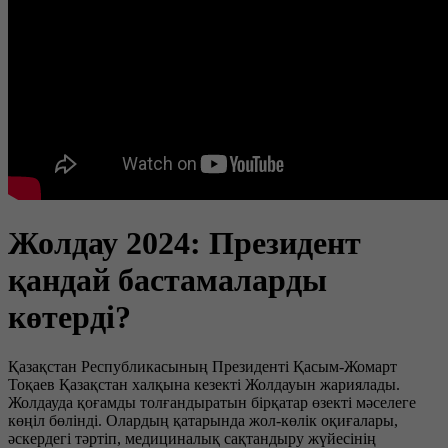
Жолдау 2024: Президент
қандай бастамаларды
көтерді?
Қазақстан Республикасының Президенті Қасым-Жомарт
Тоқаев Қазақстан халқына кезекті Жолдауын жариялады.
Жолдауда қоғамды толғандыратын бірқатар өзекті мәселеге
көңіл бөлінді. Олардың қатарында жол-көлік оқиғалары,
әскердегі тәртіп, медициналық сақтандыру жүйесінің