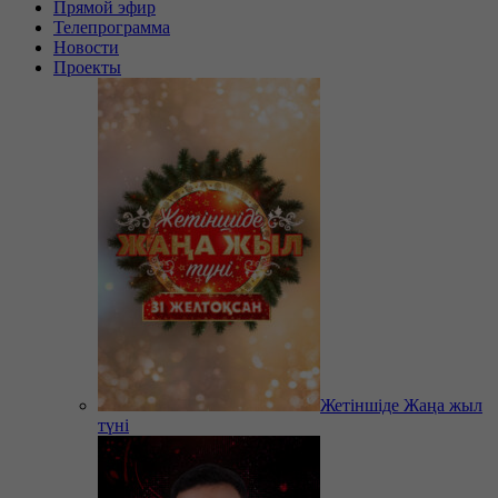
Прямой эфир
Телепрограмма
Новости
Проекты
Жетіншіде Жаңа жыл
түні