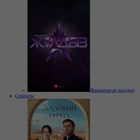
Жарқыраған жұлдыз
Сериалы