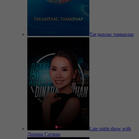
Тағдырлас тамырлар
Late night show with
Динара Сатжан