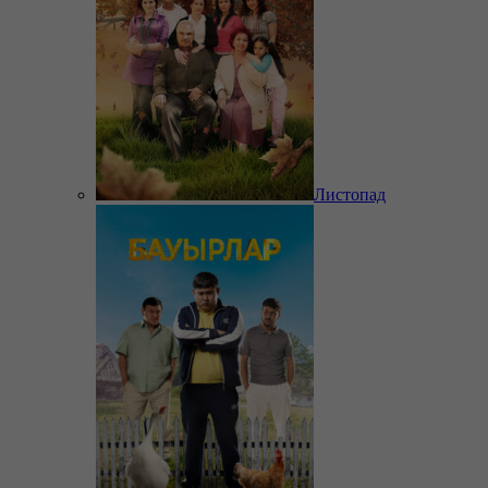
Листопад