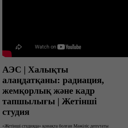
АЭС | Халықты
алаңдатқаны: радиация,
жемқорлық және кадр
тапшылығы | Жетінші
студия
«Жетінші студияда» қонақта болған Мәжіліс депутаты