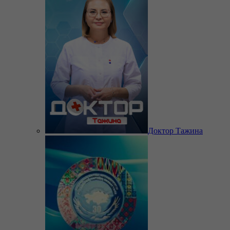
Доктор Тажина