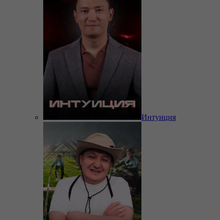
Интуиция