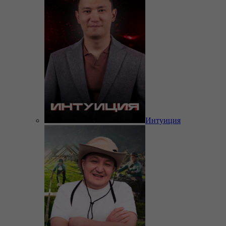
Интуиция