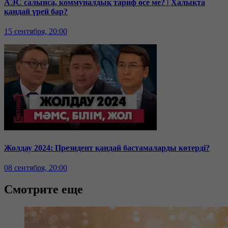
АЭС салынса, коммуналдық тариф өсе ме? | Халықта
қандай үрей бар?
15 сентября, 20:00
Жолдау 2024: Президент қандай бастамаларды көтерді?
08 сентября, 20:00
Смотрите еще