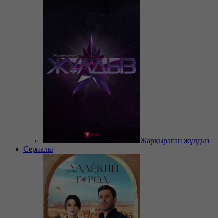
Жарқыраған жұлдыз
Сериалы