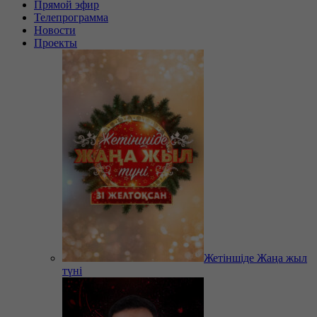
Прямой эфир
Телепрограмма
Новости
Проекты
Жетіншіде Жаңа жыл
түні