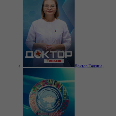
Доктор Тажина