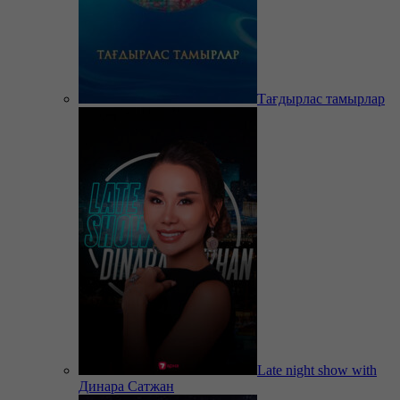
Тағдырлас тамырлар
Late night show with
Динара Сатжан