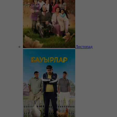
Листопад