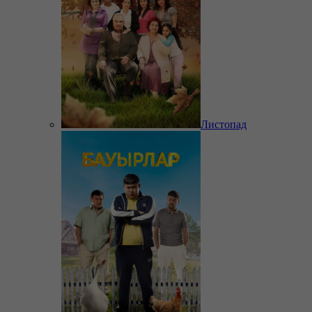
Листопад