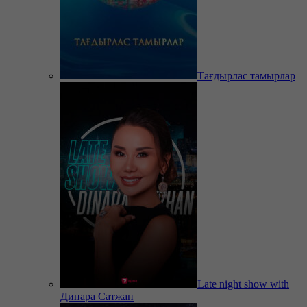
Тағдырлас тамырлар
Late night show with
Динара Сатжан