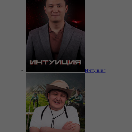
Интуиция