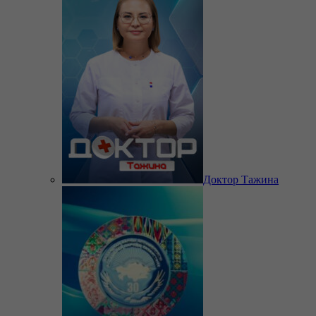
Доктор Тажина