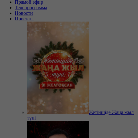
Прямой эфир
Телепрограмма
Новости
Проекты
Жетіншіде Жаңа жыл
түні