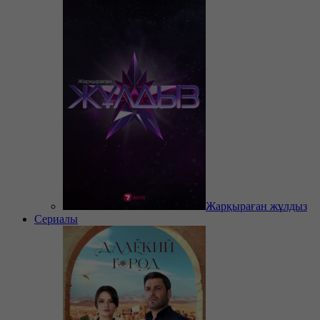
Жарқыраған жұлдыз
Сериалы