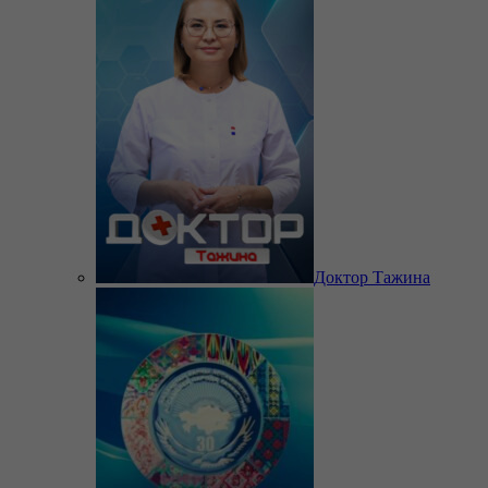
Доктор Тажина