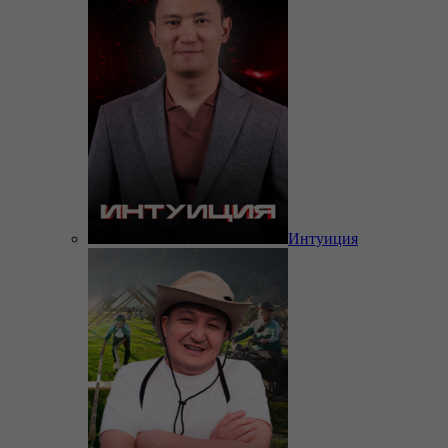
Интуиция