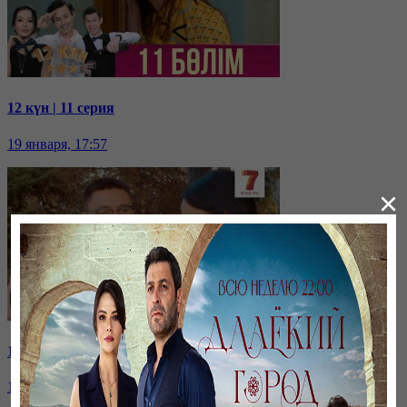
12 күн | 11 серия
19 января, 17:57
×
12 күн | 10 серия
19 января, 17:55