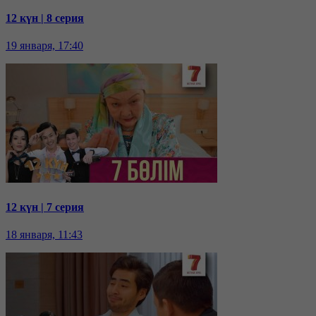
12 күн | 8 серия
19 января, 17:40
12 күн | 7 серия
18 января, 11:43