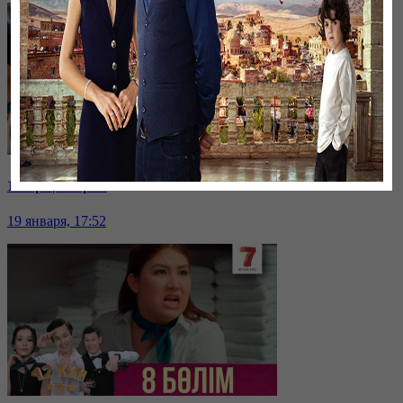
12 күн | 9 серия
19 января, 17:52