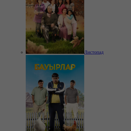
Листопад