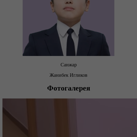
Санжар
Жанибек Игликов
Фотогалерея