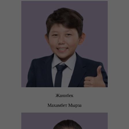
Жанибек
Махамбет Мырза