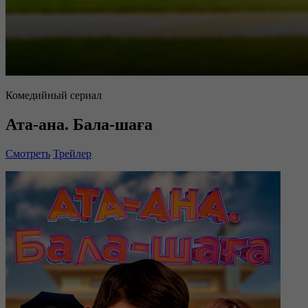
Комедийный сериал
Ата-ана. Бала-шаға
Смотреть
Трейлер