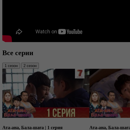
Все серии
1 сезон
2 сезон
Ата-ана, Бала-шаға | 1 серия
Ата-ана, Бала-шаға