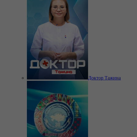
Доктор Тажина