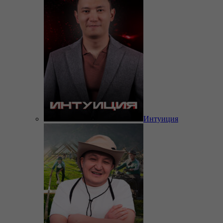
Интуиция