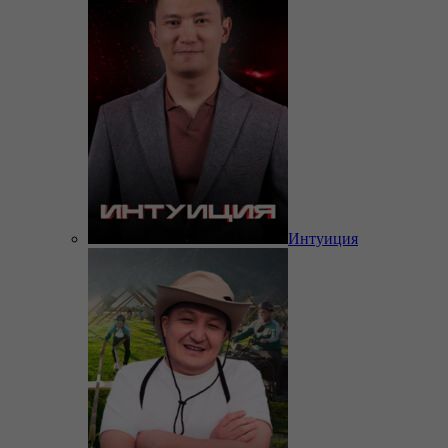
Интуиция