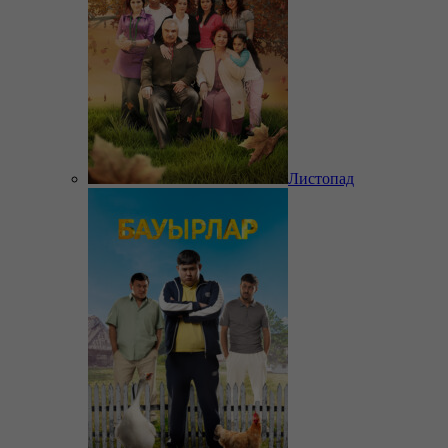
Листопад