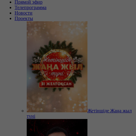
Прямой эфир
Телепрограмма
Новости
Проекты
Жетіншіде Жаңа жыл
түні