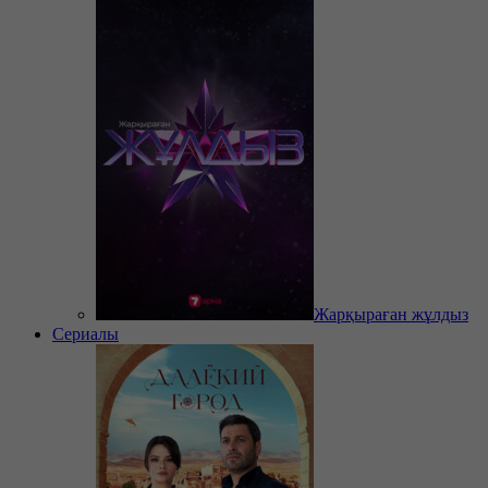
Жарқыраған жұлдыз
Сериалы