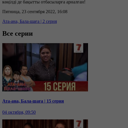
көңілді де бақытты отбасыларға арналған!
Пятница, 23 сентября 2022, 16:08
Ата-ана, Бала-шаға | 2 серия
Все серии
Ата-ана, Бала-шаға | 15 серия
04 октября, 09:50