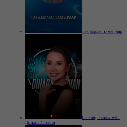
Тағдырлас тамырлар
Late night show with
Динара Сатжан