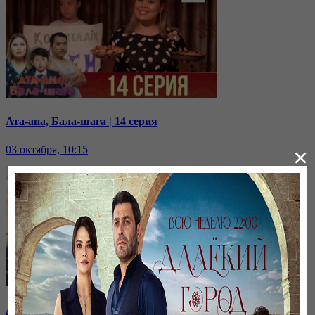
Ата-ана, Бала-шаға | 14 серия
03 октября, 10:15
×
Ата-ана, Бала-шаға | 13 серия