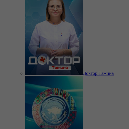
Доктор Тажина