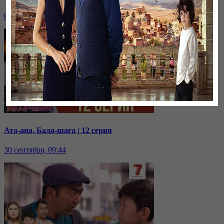
03 октября, 10:13
Ата-ана, Бала-шаға | 12 серия
30 сентября, 09:44