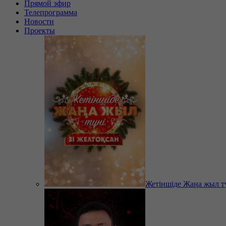
Прямой эфир
Телепрограмма
Новости
Проекты
Жетіншіде Жаңа жыл т