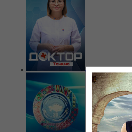
Доктор Тажина