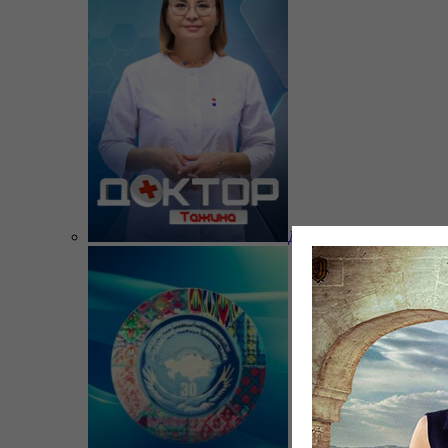
Доктор Тажина