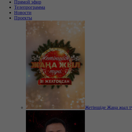
Прямой эфир
Телепрограмма
Новости
Проекты
Жетіншіде Жаңа жыл т