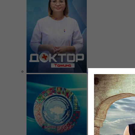
Доктор Тажина