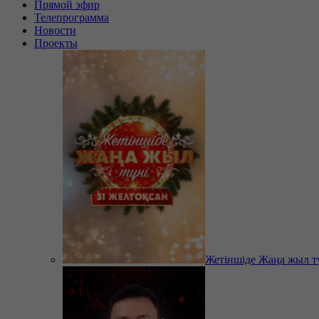
Прямой эфир
Телепрограмма
Новости
Проекты
Жетіншіде Жаңа жыл т