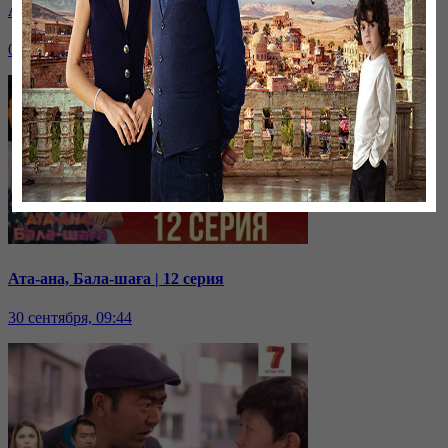
Ата-ана, Бала-шаға | 13 серия
03 октября, 10:13
Ата-ана, Бала-шаға | 12 серия
30 сентября, 09:44