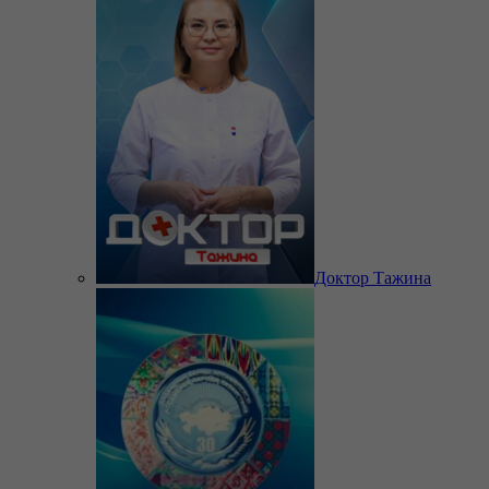
Доктор Тажина