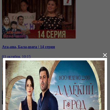
Ата-ана, Бала-шаға | 14 серия
×
03 октября, 10:15