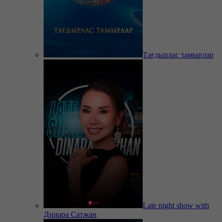
Тағдырлас тамырлар
Late night show with
Динара Сатжан