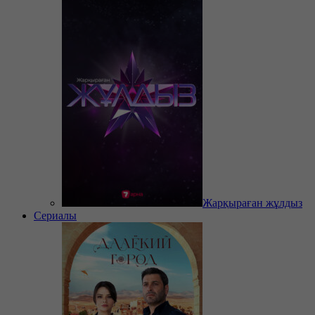
Жарқыраған жұлдыз
Сериалы