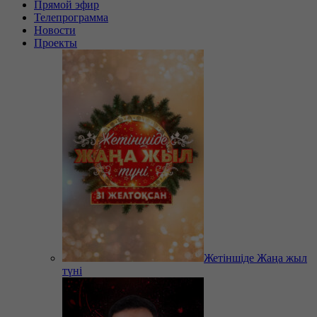
Прямой эфир
Телепрограмма
Новости
Проекты
Жетіншіде Жаңа жыл
түні