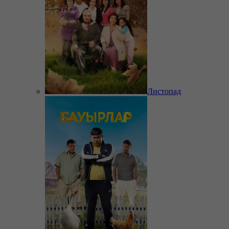
Листопад