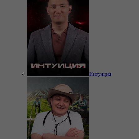
Интуиция