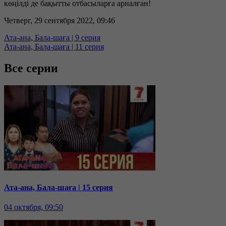
көңілді де бақытты отбасыларға арналған!
Четверг, 29 сентября 2022, 09:46
Ата-ана, Бала-шаға | 9 серия
Ата-ана, Бала-шаға | 11 серия
Все серии
Ата-ана, Бала-шаға | 15 серия
04 октября, 09:50